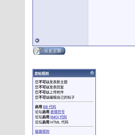
发帖规则
您
不可以
发表新主题
您
不可以
发表回复
您
不可以
上传附件
您
不可以
编辑自己的帖子
启用
BB 代码
论坛
启用
表情符号
论坛
启用
[IMG] 代码
论坛
启用
HTML 代码
版面规则