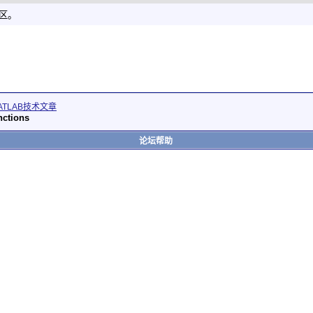
社区。
ATLAB技术文章
nctions
论坛帮助