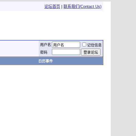
论坛首页
|
联系我们(Contact Us)
用户名
记住信息
密码
日历事件