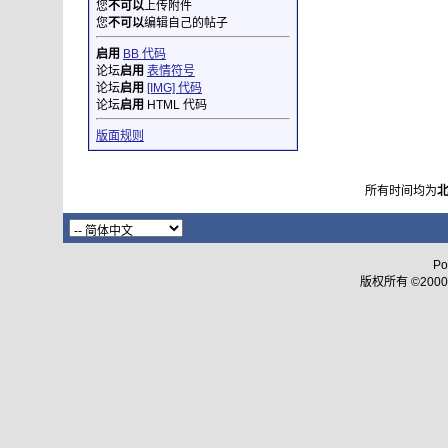
您
不可以
上传附件
您
不可以
编辑自己的帖子
启用
BB 代码
论坛
启用
表情符号
论坛
启用
[IMG] 代码
论坛
启用
HTML 代码
版面规则
所有时间均为
Po
版权所有 ©2000 - 2