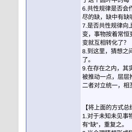
于这个圆环中的每
6.共性规律是否
尽的缺，缺中有缺
7.是否共性规律
变，事物按着常恒
变就互相转化了？
8.到这里，猜想
了。
9.在存在之内，
被推动一点，层层
二者对立统一，相
【将上面的方式总
1.对于未知未见
有“缺”，重复之。