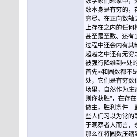
数学家们想象中，
数本身是有穷的，
穷尽。在正向数轴
上存在之内的任何
甚至是至数、还有
过程中还会内有其
超越之中还有无穷
被强行降维到∞处
首先∞和圆数都不
处，它们是有穷数
场里，自然作为庄
则你获胜”，在存在
做主，胜利条件一直
些人们习以为常的
于观察者人而言，永
那么在将圆数压缩