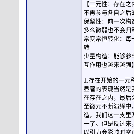
【二元性：存在之
不再参与各自之后
保留性：前一次构
多么微弱也不会归
常变常恒转化：每
转
少量构造：能够参
互作用也越来越强
1.存在开始的一
显著的表现当然是
在存在之内，最后
至微元不断演绎中
造，我们这一支里
一了。但是反过来
以引力会影响时空