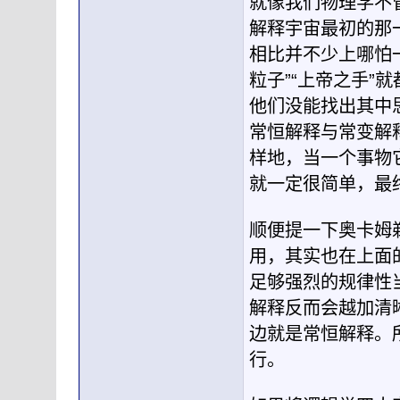
就像我们物理学不
解释宇宙最初的那
相比并不少上哪怕
粒子”“上帝之手
他们没能找出其中
常恒解释与常变解
样地，当一个事物
就一定很简单，最
顺便提一下奥卡姆
用，其实也在上面
足够强烈的规律性
解释反而会越加清
边就是常恒解释。
行。