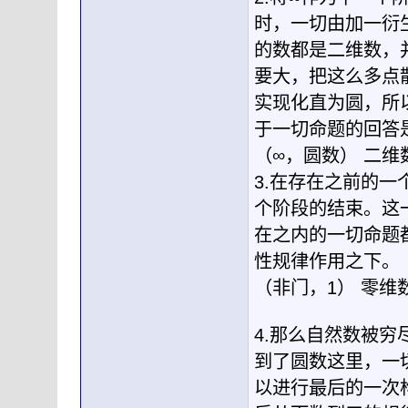
时，一切由加一衍
的数都是二维数，
要大，把这么多点
实现化直为圆，所
于一切命题的回答是
（∞，圆数） 二维
3.在存在之前的
个阶段的结束。这
在之内的一切命题
性规律作用之下。
（非门，1） 零维
4.那么自然数被穷
到了圆数这里，一
以进行最后的一次