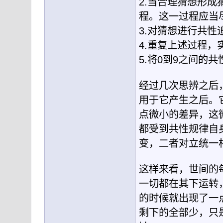
2.当合理猜想形
程。这一过程应当
3.对猜想进行共性
4.重复上述过程，实现
5.将0到9之间的
经过几次思辨之后
用于它产生之后。
点微小的差异，这
都受到共性规律自
变，二者对立统一
这样来看，世间的
一切都在其下运转
的时候就出现了一
剩下的全部少，只