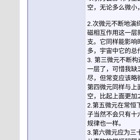
空，无论多么微小
2.次微元不断地
磁相互作用这一层
支。它同样能影响
多，宇宙中它的总
3. 第三微元不
一层了，可惜我缺
尽，但常变应该略
第四微元同样与上
空，比起上面更加
2.第五微元在常
子当然不会只有十
规律也一样。
3.第六微元应为