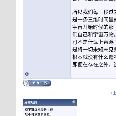
所以我们每一秒过
是一条三维时间里
宇宙开始时候的那
们自己和宇宙万物
可不是什么上帝赐
是将一切未知未见
根本就没有什么造
即便在存在之外，
«
发帖规则
您
不可以
发表新主题
您
不可以
发表回复