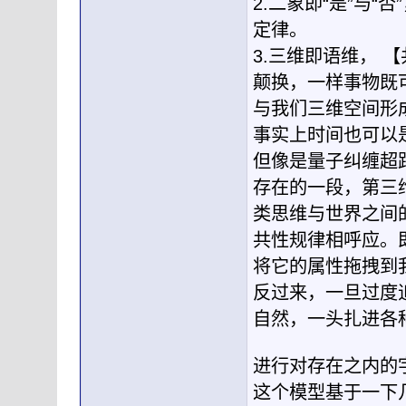
2.二象即“是”与
定律。
3.三维即语维， 
颠换，一样事物既
与我们三维空间形
事实上时间也可以
但像是量子纠缠超
存在的一段，第三
类思维与世界之间
共性规律相呼应。
将它的属性拖拽到
反过来，一旦过度
自然，一头扎进各
进行对存在之内的
这个模型基于一下