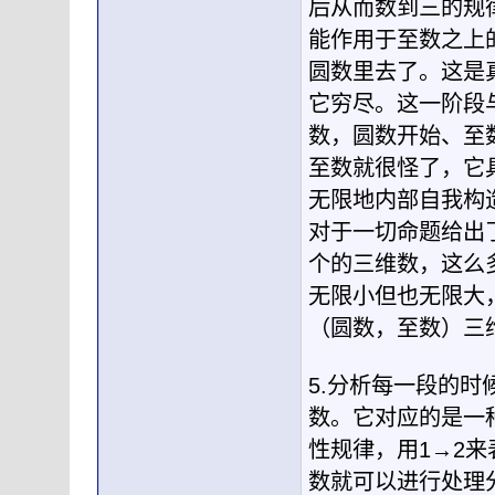
后从而数到三的规
能作用于至数之上
圆数里去了。这是
它穷尽。这一阶段
数，圆数开始、至
至数就很怪了，它
无限地内部自我构
对于一切命题给出
个的三维数，这么
无限小但也无限大
（圆数，至数）三
5.分析每一段的
数。它对应的是一
性规律，用1→2
数就可以进行处理