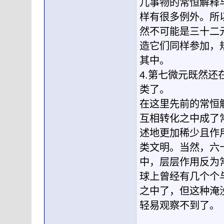
儿事物的常恒解释
样有很多例外。所
然不可能是三十二
造它们同样参加，
其中。
4.第七微元既然
类了。
在这里先前的常恒
互相转化之中成了
述地更加稀少且作
类文明。当然，六
中，层层作用反为
球上曾经有几个个
之中了，但这种淹
轻易观察不到了。