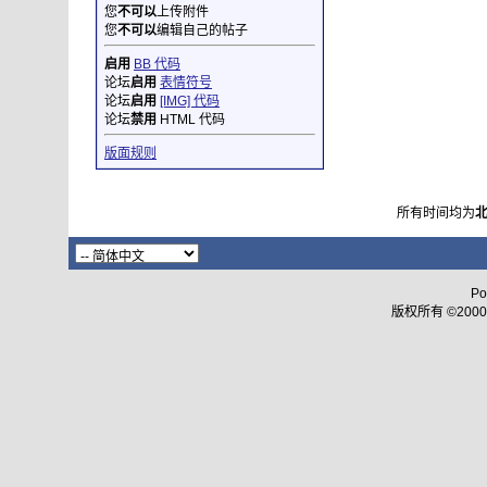
您
不可以
上传附件
您
不可以
编辑自己的帖子
启用
BB 代码
论坛
启用
表情符号
论坛
启用
[IMG] 代码
论坛
禁用
HTML 代码
版面规则
所有时间均为
Po
版权所有 ©2000 - 2