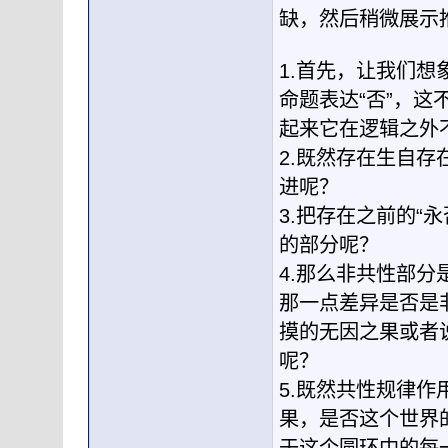
缺，然后稍微展示
1.首先，让我们
命题表达“否”，这
起来它在逻辑之外
2.既然存在生自存
进呢？
3.把存在之前的“
的部分呢？
4.那么非共性部
那一点差异是否是
摸的无因之果或者
呢？
5.既然共性规律
果，是否这个世界