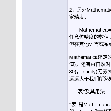
2
，另外
Mathemati
定精度。
Mathematica
任意位精度的数值
但在其他语言或系
Mathematica
还定
值
)
，还有
E(
自然对
80)
，
Infinity(
无穷
远远大于我们所熟
二
.
“表”及其用法
“表”是
Mathematic