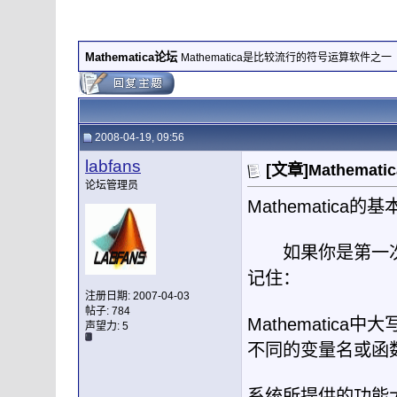
Mathematica论坛
Mathematica是比较流行的符号运算软件之一
2008-04-19, 09:56
labfans
[文章]Mathema
论坛管理员
Mathematica
的基
如果你是第一
记住：
注册日期: 2007-04-03
帖子: 784
Mathematica
中大
声望力:
5
不同的变量名或函
系统所提供的功能