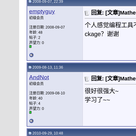
2008-09-07, 22:39
emptyguy
回复: [文章]Mat
初级会员
个人感觉编程工具
注册日期: 2008-09-07
年龄: 48
ckage？谢谢
帖子: 2
声望力:
0
2009-08-13, 11:36
AndNot
回复: [文章]Mat
初级会员
很好很强大~
注册日期: 2009-08-10
年龄: 40
学习了~~
帖子: 4
声望力:
0
2010-09-29, 10:48