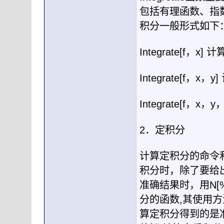
包括有理函数、指
积分一般形式如下
Integrate[f
，
x]
计
Integrate[f
，
x
，
y]
Integrate[f
，
x
，
y
2
．定积分
计算定积分的命令
积分时，除了要给
准确结果时，用
N[
分的函数
,
其使用方
算定积分得到的是