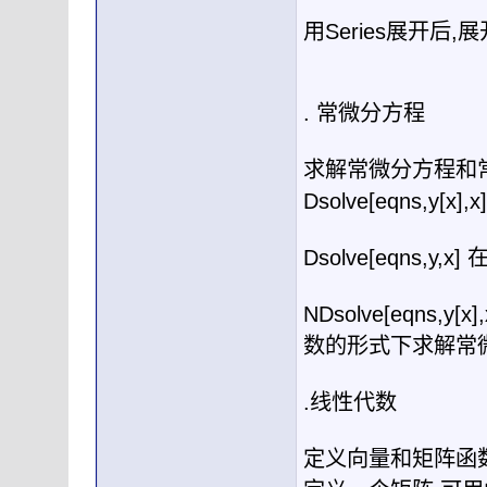
用
Series
展开后
,
展
.
常微分方程
求解常微分方程和
Dsolve[eqns,y[x],x
Dsolve[eqns,y,x]
NDsolve[eqns,y[x]
数的形式下求解常
.
线性代数
定义向量和矩阵函