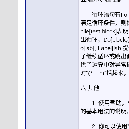
循环语句有
For
满足循环条件，则
hile[test,block]
表明
出循环，
Do[block,{
o[lab], Label[lab]
提
了继续循环或跳出
供了运算中对异常
对
"(*
*)"
括起来
六
.
其他
1.
使用帮助，
的基本用法的说明
2.
你可以使用