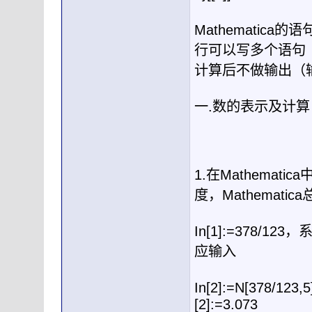
Mathematica
的语
行可以写多个语句
计算后不做输出（
一
.
数
1.
在
Mathematica
度，
Mathematica
In[1]:=378/123
，
应输入
In[2]:=N[378/123,5
[2]:=3.073