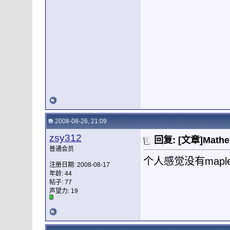
2008-08-26, 21:09
zsy312
回复: [文章]Mat
普通会员
个人感觉没有mapl
注册日期: 2008-08-17
年龄: 44
帖子: 77
声望力:
19