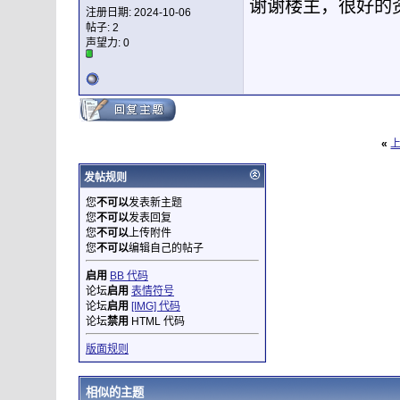
谢谢楼主，很好的
注册日期: 2024-10-06
帖子: 2
声望力:
0
«
发帖规则
您
不可以
发表新主题
您
不可以
发表回复
您
不可以
上传附件
您
不可以
编辑自己的帖子
启用
BB 代码
论坛
启用
表情符号
论坛
启用
[IMG] 代码
论坛
禁用
HTML 代码
版面规则
相似的主题