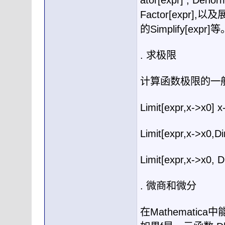
ator[expr] , Denor
Factor[expr],
以及
的
Simplify[expr]
等
.
求极限
计算函数极限的一
Limit[expr,x->x0] x
Limit[expr,x->x0,Di
Limit[expr,x->x0, D
.
微商和微分
在
Mathematica
中