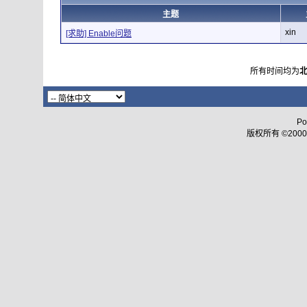
主题
xin
[求助] Enable问题
所有时间均为
Po
版权所有 ©2000 - 2