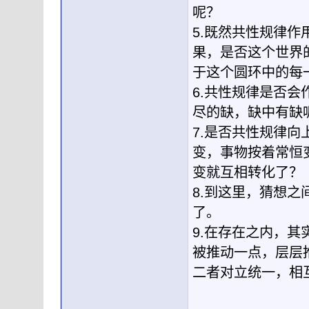
呢？
5.既然共性规律
果，是否这个世界
于这个圆环中的每
6.共性规律是否
尽的缺，缺中有缺
7.是否共性规律
变，事物按着常恒
变就互相转化了？
8.到这里，猜想
了。
9.在存在之内，
被推动一点，层层
二者对立统一，相