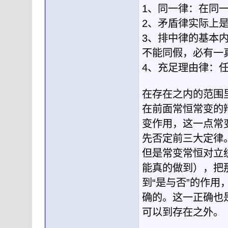
1、同一律：在同
2、矛盾律实际上
3、排中律的基本
不能同假，必有一
4、充足理由律：
在存在之内的范围里
在前面常恒常变的
变作用，这一点常变
先否定前三大定律
但是常变常恒对立
能真的做到），把
到“是与否”的作
确的。这一正确也
可以到存在之外。