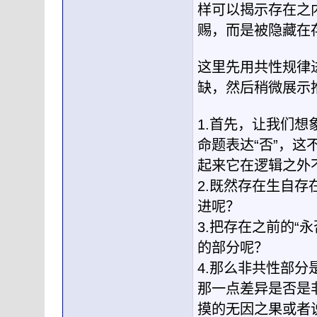
样可以揭示存在之
赐，而是被隐藏在
这里先用共性规律
缺，然后稍微展示
1.首先，让我们
命题表达“否”，这
起来它在逻辑之外
2.既然存在生自存
进呢？
3.把存在之前的“
的部分呢？
4.那么非共性部
那一点差异是否是
摸的无因之果或者