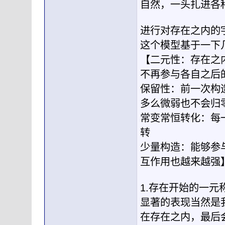
自然，一头扎进各
进行对存在之内的
这个模型基于一下
【二元性：存在之
不再参与各自之后
保留性：前一次构
多么微弱也不会归
常变常恒转化：每
转
少量构造：能够参
互作用也越来越强
1.存在开始的一
显著的表现当然是
在存在之内，最后