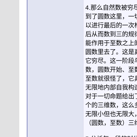
4.那么自然数被穷
到了圆数这里，一
以进行最后的一次
后从而数到三的规
能作用于至数之上
圆数里去了。这是
它穷尽。这一阶段
数，圆数开始、至
至数就很怪了，它
无限地内部自我构
对于一切命题给出
个的三维数，这么
无限小但也无限大
（圆数，至数）三