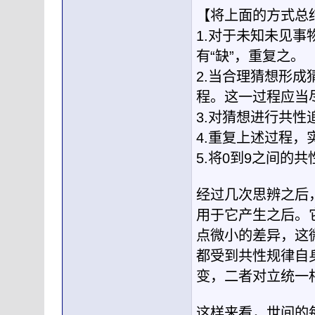
【将上面的方式总
1.对于未知未见
有“缺”，重复之。
2.当合理猜想形
程。这一过程应当
3.对猜想进行共性
4.重复上述过程，实现
5.将0到9之间的
经过几次思辨之后
用于它产生之后。
点微小的差异，这
都受到共性规律自
变，二者对立统一
这样来看，世间的