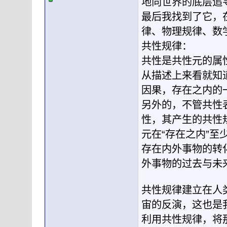
地向世界的底层追
最后我找到了它，
律、物理规律、数
共性规律：
共性是共性元的属
从描述上来看就知
因果，存在之内的
另外的，不管共性
性，其产生的共性
元在“存在之内”
存在内外事物的转
外事物的过去与未
共性规律建立在人
宙的反演，这也是
利用共性规律，将