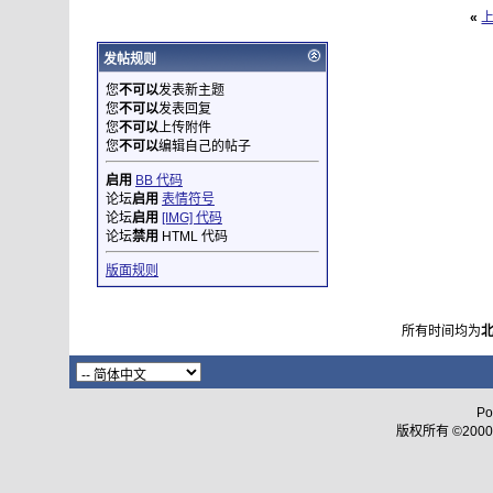
«
发帖规则
您
不可以
发表新主题
您
不可以
发表回复
您
不可以
上传附件
您
不可以
编辑自己的帖子
启用
BB 代码
论坛
启用
表情符号
论坛
启用
[IMG] 代码
论坛
禁用
HTML 代码
版面规则
所有时间均为
Po
版权所有 ©2000 - 2