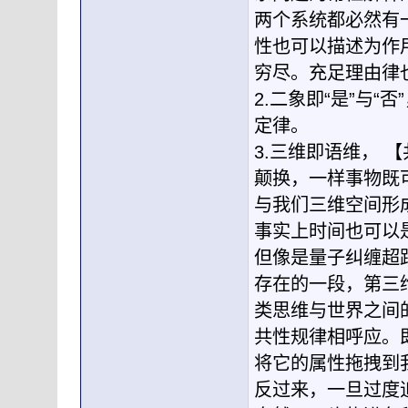
两个系统都必然有
性也可以描述为作
穷尽。充足理由律
2.二象即“是”与
定律。
3.三维即语维， 
颠换，一样事物既
与我们三维空间形
事实上时间也可以
但像是量子纠缠超
存在的一段，第三
类思维与世界之间
共性规律相呼应。
将它的属性拖拽到
反过来，一旦过度