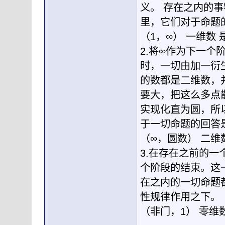
义。 存在之内的
里，它们对于命题
（1，∞） 一维数 
2.将∞作为下一
时，一切由加一衍
的数都是二维数，
要大，把这么多点
实现化直为圆，所
于一切命题的回答是
（∞，圆数） 二维
3.在存在之前的
个阶段的结束。这
在之内的一切命题
性规律作用之下。
（非门，1） 零维