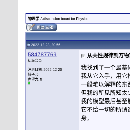
物理学
A discussion board for Physics.
2022-12-28, 20:56
584787769
从共性规律到万物
初级会员
我找到了一个最基
注册日期: 2022-12-28
帖子: 5
我从它入手，用它
声望力:
0
一般难以解释的东
但我的所见所知太
我的模型最后甚至
它不给一切的所谓
身。