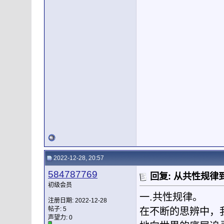
2022-12-28, 20:57
584787769
回复: 从共性规
初级会员
一.共性规律。
注册日期: 2022-12-28
帖子: 5
在不断的思辨中，
声望力:
0