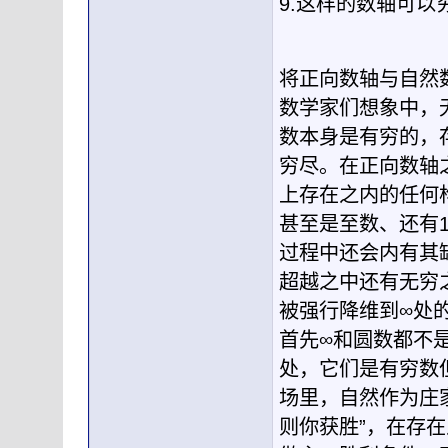
9.这样的数轴可
将正向数轴与自然
数学家们想象中，
数本身是有穷的，
穷尽。在正向数轴
上存在之内的任何
甚至是至数、还有
过程中还会内有其
超越之中还有无穷
被强行降维到∞处
首先∞和圆数都不
处，它们是有穷数
场里，自然作为庄
则你获胜”，在存在