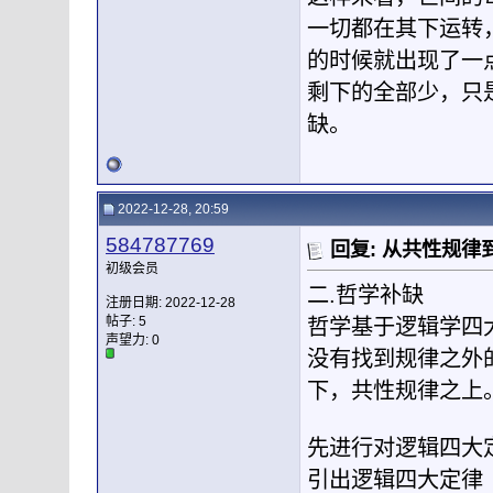
一切都在其下运转
的时候就出现了一
剩下的全部少，只
缺。
2022-12-28, 20:59
584787769
回复: 从共性规
初级会员
二.哲学补缺
注册日期: 2022-12-28
帖子: 5
哲学基于逻辑学四
声望力:
0
没有找到规律之外
下，共性规律之上
先进行对逻辑四大
引出逻辑四大定律