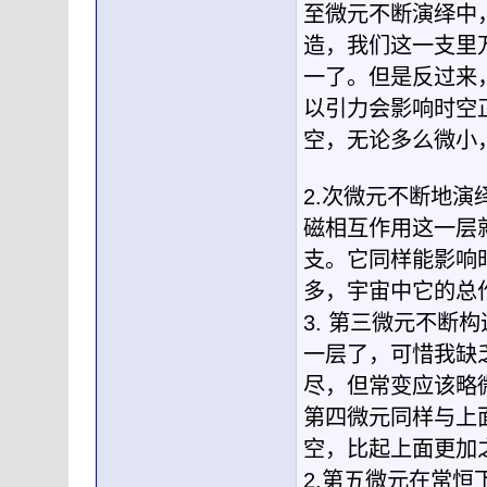
至微元不断演绎中
造，我们这一支里
一了。但是反过来
以引力会影响时空
空，无论多么微小
2.次微元不断地
磁相互作用这一层
支。它同样能影响
多，宇宙中它的总
3. 第三微元不
一层了，可惜我缺
尽，但常变应该略
第四微元同样与上
空，比起上面更加
2.第五微元在常