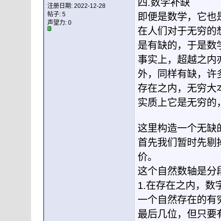
四.数学补缺
注册日期: 2022-12-28
帖子: 5
即便是数学，它也
声望力:
0
在人们对于无穷的
是有缺的，于是数
事实上，超越之内
外，同样有缺，许
存在之内，无穷大
实质上它是无穷的
这里构造一个无缺
首先我们暂时先剔
价。
这个自然数轴是分
1.在存在之内，数
一个自然存在的有
最后几位，但只要