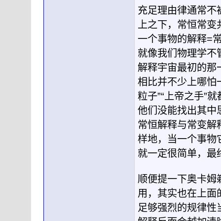
充足理由律通常不
上之下，常恒常变
一个事物的解释=
就像我们物理学不
解释宇宙最初的那
相比并不少上哪怕
粒子”“上帝之手
他们没能找出其中
常恒解释与常变解
样地，当一个事物
就一定很简单，最
顺便提一下奥卡姆
用，其实也在上面
足够强烈的规律性