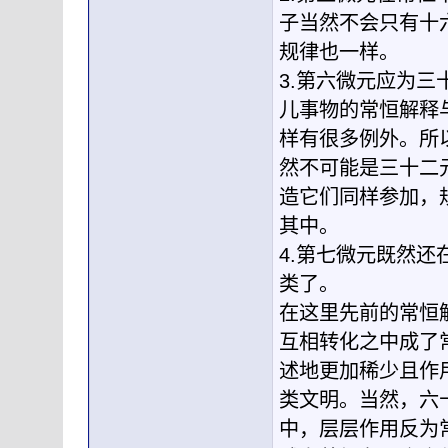
子当然不会只有十
规律也一样。
3.第六微元应为
儿事物的常恒解释
样有很多例外。所
然不可能是三十二
造它们同样参加，
其中。
4.第七微元既然
类了。
在这里先前的常恒
互相转化之中成了
述地更加稀少且作
类文明。当然，六
中，层层作用反为