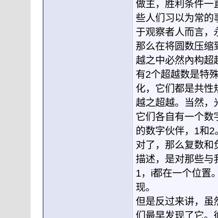
做主，胜利条件一直
些人们习以为常的
于观察者人而言，永
那么在将圆数压缩
越之中必然內构超
有2个超越数是特
化，它们都是共性
越之超越。当然，
它们各自有一个数
的数字伙伴，1和2
对了，那么复数和
描述，是对那些与
1，i都在一个位
现。
但是反过来讲，虽
们最早发现了它。