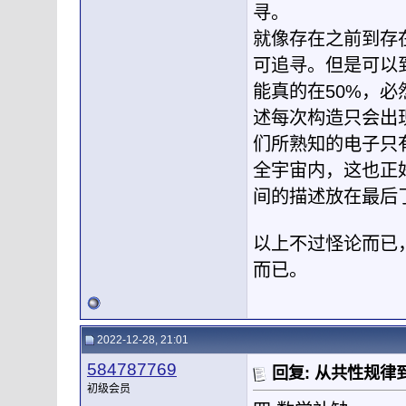
寻。
就像存在之前到存
可追寻。但是可以
能真的在50%，
述每次构造只会出
们所熟知的电子只
全宇宙内，这也正
间的描述放在最后
以上不过怪论而已
而已。
2022-12-28, 21:01
584787769
回复: 从共性规
初级会员