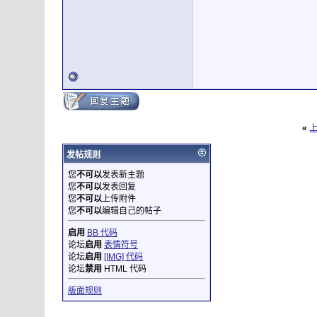
«
发帖规则
您
不可以
发表新主题
您
不可以
发表回复
您
不可以
上传附件
您
不可以
编辑自己的帖子
启用
BB 代码
论坛
启用
表情符号
论坛
启用
[IMG] 代码
论坛
禁用
HTML 代码
版面规则