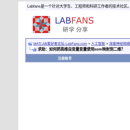
Labfans是一个针对大学生、工程师和科研工作者的技术社区
MATLAB爱好者论坛-LabFans.com
>
人工智能
>
深度神经网络
求助：如何把高维自变量变量使用som映射到二维？
注册账号