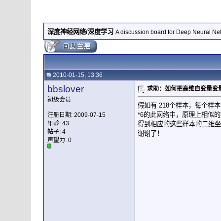
深度神经网络/深度学习
A discussion board for Deep Neural Ne
2010-01-15, 13:36
bbslover
求助：如何把高维自变量变
初级会员
假如有 218个样本，每个样本有2
*6的此网络中，原理上相似的样本会映
注册日期: 2009-07-15
年龄: 43
得到相应的这些样本的二维坐
帖子: 4
谢谢了！
声望力:
0