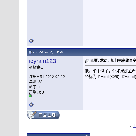
2012-02-12, 18:59
icyrain123
回覆: 求助：如何把高维自
初级会员
能，举个例子，你如果建立6*
坐标为d1=ceil(30/6);d2=mod(3
注册日期: 2012-02-12
年龄: 38
帖子: 1
声望力:
0
«