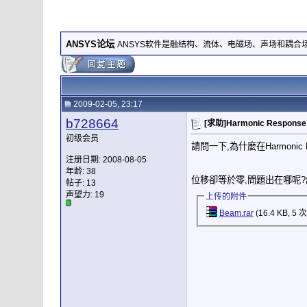
ANSYS论坛
ANSYS软件是融结构、流体、电磁场、声场和耦
2009-02-05, 23:17
b728664
[求助]Harmonic Response
初级会员
請問一下,為什麼在Harmonic Resp
注册日期: 2008-08-05
年龄: 38
位移卻等於零,問題出在哪呢?該怎
帖子: 13
声望力:
19
上传的附件
Beam.rar
(16.4 KB, 5