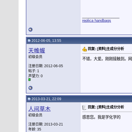
__________________
replica handbags
2012-06-05, 13:55
回复: [资料]主成分分析
天帷幄
初级会员
不错，大爱。刚刚接触到。网
注册日期: 2012-06-05
帖子: 1
声望力:
0
2013-03-21, 22:09
回复: [资料]主成分分析
人间草木
初级会员
感恩您。我是学化学的
注册日期: 2013-03-21
年龄: 35