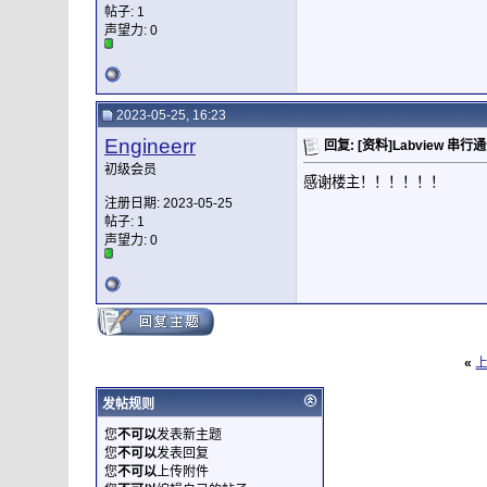
帖子: 1
声望力:
0
2023-05-25, 16:23
Engineerr
回复: [资料]Labview 串
初级会员
感谢楼主！！！！！！
注册日期: 2023-05-25
帖子: 1
声望力:
0
«
发帖规则
您
不可以
发表新主题
您
不可以
发表回复
您
不可以
上传附件