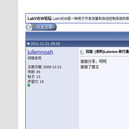
LabVIEW论坛
LabVIEW是一种用于开发测量和自动控制系统的
2011-11-21, 09:28
juliennoah
回复: [资料]Labview 串
初级会员
谢谢分享，呵呵
谢谢了楼主
注册日期: 2008-12-21
年龄: 45
帖子: 13
声望力:
18