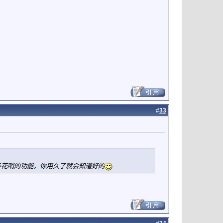
#
33
多花哨的功能，你用久了就会知道好的