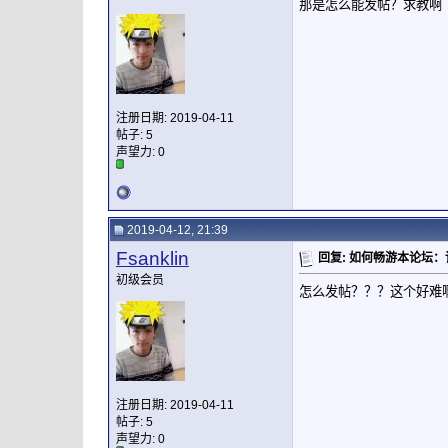
那是怎么能发帖？求教啊
注册日期: 2019-04-11
帖子: 5
声望力:
0
2019-04-12, 21:39
Fsanklin
回复: 如何畅游本论坛
初级会员
怎么发帖？？？这个好难
注册日期: 2019-04-11
帖子: 5
声望力:
0