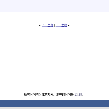
«
上一主题
|
下一主题
»
所有时间均为
北京时间
。现在的时间是
13:35
。