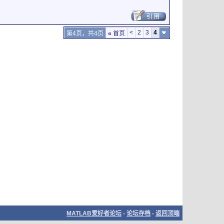
<
2
3
4
第4页，共4页
«
首页
MATLAB爱好者论坛
-
论坛存档
-
返回顶端