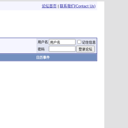
论坛首页
|
联系我们(Contact Us)
用户名
记住信息
密码
日历事件