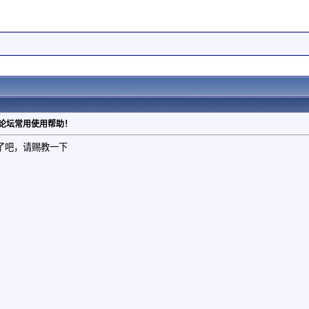
：论坛常用使用帮助！
了吧，请赐教一下