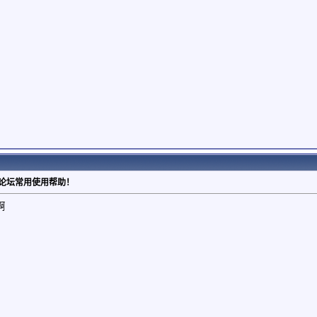
：论坛常用使用帮助！
啊