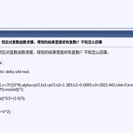
函数，然后对复数函数求模，得到的结果里面却有复数i？不知怎么回事
数，然后对复数函数求模，得到的结果里面却有复数i？不知怎么回事，
l ;
 delta sild real;
;c=3*(10^8);alpha=pi/2;fa1=pi/3;n2=1.383;k2=0.0083;v0=2923.443;sild=0;km
*(cos(sild))^2;
)^2/2+(1-f)/3);
+V^2);