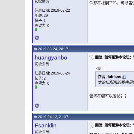
初级会员
你现在找到了吗，可以告
注册日期: 2019-03-22
年龄: 29
帖子: 1
声望力:
0
2019-03-24, 20:17
huangyanbo
回复: 如何畅游本论坛
初级会员
引用:
注册日期: 2019-03-24
作者:
labfans
帖子: 2
本论坛所用的程序是
声望力:
0
请问在哪可以发帖？？
2019-04-12, 21:37
Fsanklin
回复: 如何畅游本论坛
初级会员