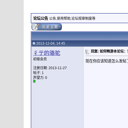
论坛公告
公告,使用帮助,论坛规章制度等
2013-12-04, 14:45
回复: 如何畅游本论坛
彳亍的骆驼
初级会员
现在你应该知道怎么发帖
注册日期: 2013-11-27
帖子: 1
声望力:
0