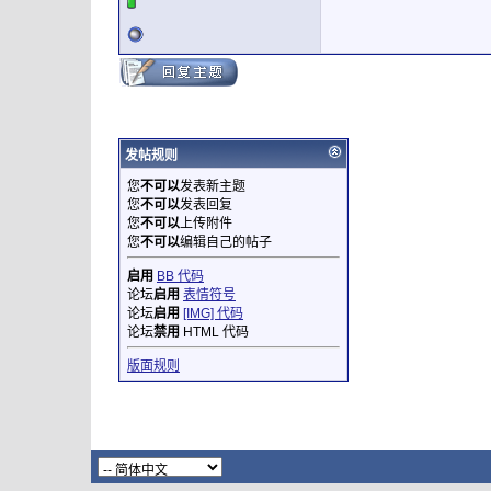
发帖规则
您
不可以
发表新主题
您
不可以
发表回复
您
不可以
上传附件
您
不可以
编辑自己的帖子
启用
BB 代码
论坛
启用
表情符号
论坛
启用
[IMG] 代码
论坛
禁用
HTML 代码
版面规则