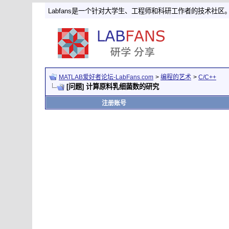
Labfans是一个针对大学生、工程师和科研工作者的技术社区
MATLAB爱好者论坛-LabFans.com
>
编程的艺术
>
C/C++
[问题] 计算原料乳细菌数的研究
注册账号