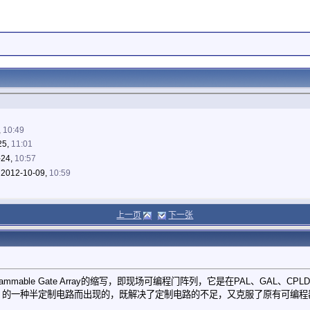
,
10:49
25,
11:01
-24,
10:57
2012-10-09,
10:59
上一页
下一张
rogrammable Gate Array的缩写，即现场可编程门阵列，它是在PAL、G
域中 的一种半定制电路而出现的，既解决了定制电路的不足，又克服了原有可编