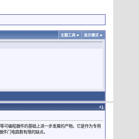
主题工具
显示模式
#
1
AL、CPLD等可编程器件的基础上进一步发展的产物。它是作为专用
程器件门电路数有限的缺点。