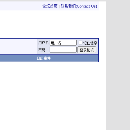
论坛首页
|
联系我们(Contact Us)
用户名
记住信息
密码
日历事件