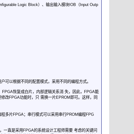
ble Logic Block）、输出输入模块IOB（Input Outp
。用户可以根据不同的配置模式，采用不同的编程方式。
，FPGA恢复成白片，内部逻辑关系消 失，因此，FPGA能
修改FPGA功能时，只 需换一片EPROM即可。这样，同
程多片FPGA；串行模式可以采用串行PROM编程FPG
，一直是采用FPGA的系统设计工程师需要 考虑的关键问