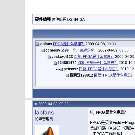
硬件编程
硬件编程:DSP,FPGA...
labfans
FPGA是什么意思？
2009-04-08,
09:33
cchessy
支持一个，谢谢分享。
2009-04-09,
09:56
yindawei123
回复: FPGA是什么意思？
2009-04-29
624801474
回复: FPGA是什么意思？
2010-10-
pcbsxsz
回复: FPGA是什么意思？
2010-12
铜豌豆198812
回复: FPGA是什么意思？
2009-04-08, 09:33
labfans
FPGA是什么意思？
论坛管理员
FPGA是英文Field－P
集成电路（ASIC）领
【FPGA工作原理】