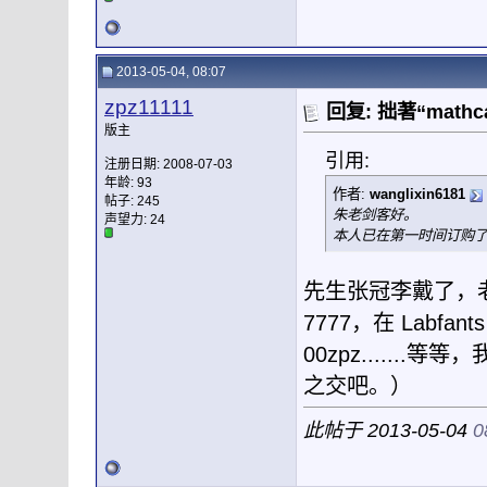
2013-05-04, 08:07
zpz11111
回复: 拙著“mat
版主
引用:
注册日期: 2008-07-03
年龄: 93
作者:
wanglixin6181
帖子: 245
朱老剑客好。
声望力:
24
本人已在第一时间订购
先生张冠李戴了，老朽是
7777，在 Labfan
00zpz.....
之交吧。）
此帖于 2013-05-04
0