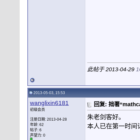
此帖于 2013-04-29
1
2013-05-03, 15:53
wanglixin6181
回复: 拙著“mat
初级会员
朱老剑客好。
注册日期: 2013-04-28
年龄: 62
本人已在第一时间
帖子: 6
声望力:
0