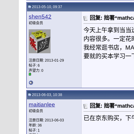
2013-05-10, 09:37
shen542
回复: 拙著“mat
初级会员
今天上午拿到当当送
内容很多。一定花
我经常逛书店，MA
要就的买本学习一
注册日期: 2013-01-29
帖子: 6
声望力:
0
2013-06-03, 10:38
maitianlee
回复: 拙著“mat
初级会员
已在京东购买，下
注册日期: 2013-06-03
年龄: 36
帖子: 1