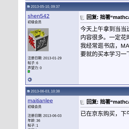
2013-05-10, 09:37
shen542
回复: 拙著“mat
初级会员
今天上午拿到当当送
内容很多。一定花
我经常逛书店，MA
要就的买本学习一
注册日期: 2013-01-29
帖子: 6
声望力:
0
2013-06-03, 10:38
maitianlee
回复: 拙著“mat
初级会员
已在京东购买，下
注册日期: 2013-06-03
年龄: 36
帖子: 1