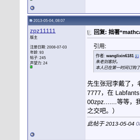
2013-05-04, 08:07
zpz11111
回复: 拙著“mat
版主
引用:
注册日期: 2008-07-03
年龄: 93
作者:
wanglixin6181
帖子: 245
朱老剑客好。
声望力:
24
本人已在第一时间订购
先生张冠李戴了，老朽是
7777，在 Labfan
00zpz.....
之交吧。）
此帖于 2013-05-04
0