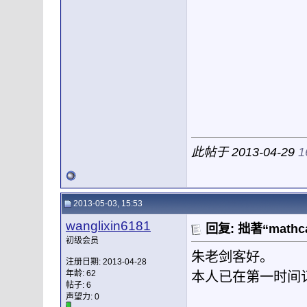
此帖于 2013-04-29
1
2013-05-03, 15:53
wanglixin6181
回复: 拙著“mat
初级会员
朱老剑客好。
注册日期: 2013-04-28
年龄: 62
本人已在第一时间
帖子: 6
声望力:
0