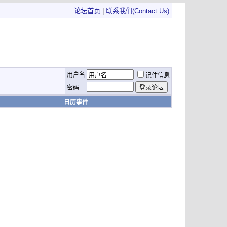
论坛首页
|
联系我们(Contact Us)
用户名
记住信息
密码
日历事件