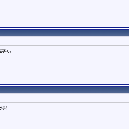
是学习。
分享！