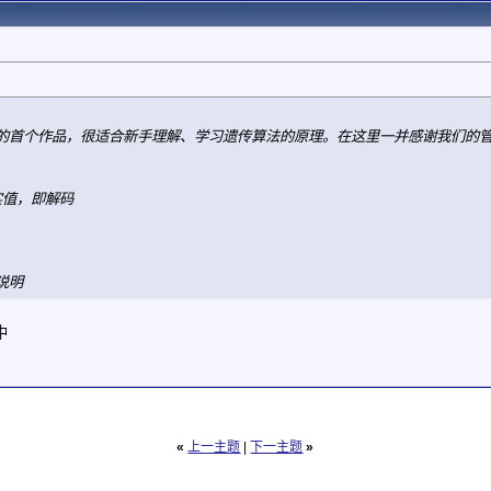
的首个作品，很适合新手理解、学习遗传算法的原理。在这里一并感谢我们的管理员
到实值，即解码
说明
中
«
上一主题
|
下一主题
»