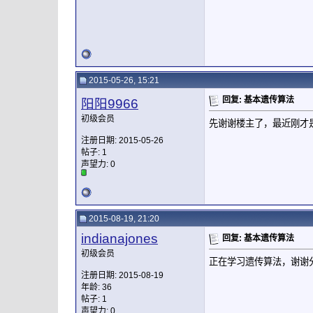
2015-05-26, 15:21
回复: 基本遗传算法
阳阳9966
初级会员
先谢谢楼主了，最近刚才
注册日期: 2015-05-26
帖子: 1
声望力:
0
2015-08-19, 21:20
indianajones
回复: 基本遗传算法
初级会员
正在学习遗传算法，谢谢
注册日期: 2015-08-19
年龄: 36
帖子: 1
声望力:
0