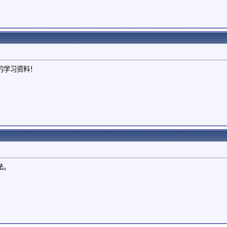
的学习资料！
法。