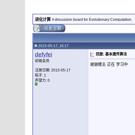
进化计算
A discussion board for Evolutionary Computation.
2015-05-17, 16:17
defyfei
回复: 基本遗传算法
初级会员
谢谢楼主 正在 学习中
注册日期: 2015-05-17
帖子: 1
声望力:
0