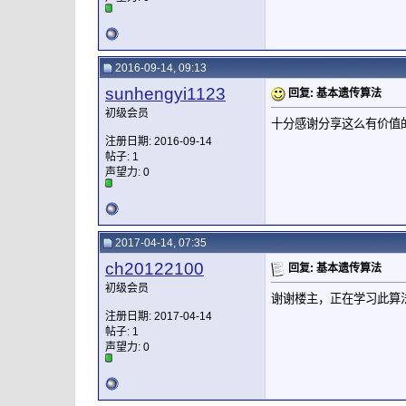
2016-09-14, 09:13
sunhengyi1123
回复: 基本遗传算法
初级会员
十分感谢分享这么有价值
注册日期: 2016-09-14
帖子: 1
声望力:
0
2017-04-14, 07:35
ch20122100
回复: 基本遗传算法
初级会员
谢谢楼主，正在学习此算
注册日期: 2017-04-14
帖子: 1
声望力:
0