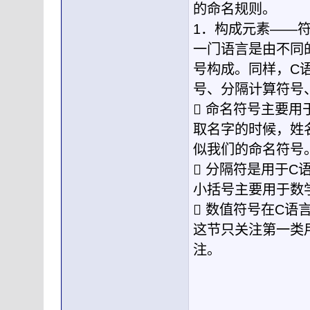
的命名规则。
1．构成元素——
一门语言是由不同
号构成。同样，C
号、分隔计算符号
 命名符号主要
取名字的时候，姓
似我们的命名符号
 分隔符是用于
小括号主要用于数
 数值符号在C语
这节只关注第一类
注。