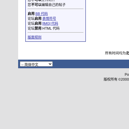
您
不可以
上传附件
您
不可以
编辑自己的帖子
启用
BB 代码
论坛
启用
表情符号
论坛
启用
[IMG] 代码
论坛
禁用
HTML 代码
版面规则
所有时间均为
Po
版权所有 ©2000 - 2