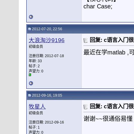
char Case;
2012-07-20, 22:56
大浪淘沙9196
回复: c语言入门
初级会员
最近在学matlab
注册日期: 2012-07-18
年龄: 33
帖子: 2
声望力:
0
2012-09-16, 19:05
牧星人
回复: c语言入门
初级会员
谢谢~~很通俗易懂
注册日期: 2012-09-16
帖子: 1
声望力:
0