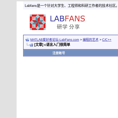
Labfans是一个针对大学生、工程师和科研工作者的技术社区
MATLAB爱好者论坛-LabFans.com
>
编程的艺术
>
C/C++
[文章] c语言入门很简单
注册账号