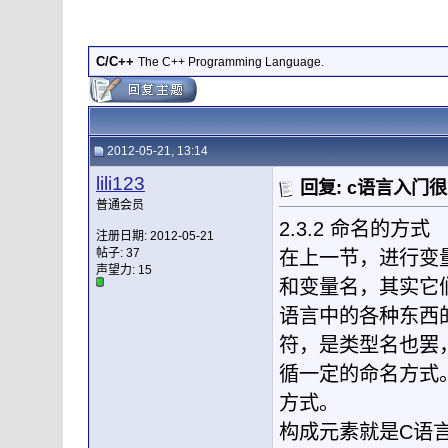
C/C++
The C++ Programming Language.
2012-05-21, 13:14
lili123
回复: c语言入门
普通会员
2.3.2 命名的方式
注册日期: 2012-05-21
帖子: 37
在上一节，进行变
声望力:
15
和变量名，其实它
语言中的各种东西
符，是类型名也罢
循一定的命名方式
方式。
构成元素就是C语