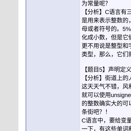
为常量呢？
【分析】C语言有
是用来表示整数的
母或者符号的。5%
化成小数，但是它
更不用说是整型和字
类型，那么，它们
【题目5】声明定
【分析】街道上的
这天天气不错，风
就可以使用unsign
的整数确实大的可
条街吧？！
C语言中，要给变
一下，有这些单词和数字