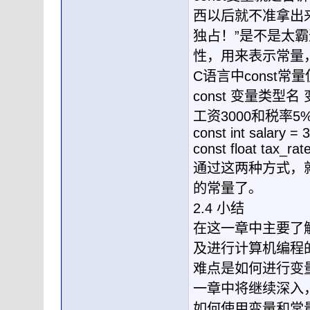
西以后就不准拿出
独占！”是不是太霸
性，用来表示常量
C语言中const常
const 变量类型
工资3000和税率5
const int salary = 
const float tax_rat
通过这两种方式，
的常量了｡
2.4 小结
在这一章中主要了
及进行计算机编程
难点是如何进行变
一章中将继续深入
如何使用变量和常