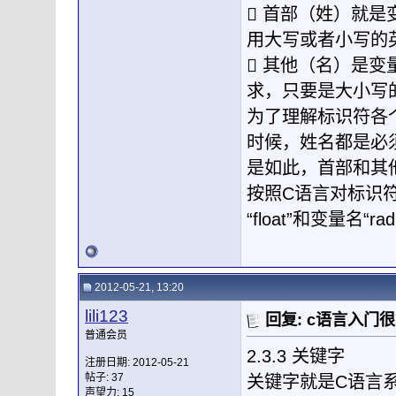
 首部（姓）就
用大写或者小写的
 其他（名）是
求，只要是大小写
为了理解标识符各
时候，姓名都是必
是如此，首部和其
按照C语言对标识
“float”和变量名“
2012-05-21, 13:20
lili123
回复: c语言入门
普通会员
2.3.3 关键字
注册日期: 2012-05-21
帖子: 37
关键字就是C语言
声望力:
15