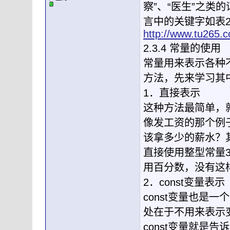
察”、“医生”之类
言中的关键字如表2
http://www.tu265.
2.3.4 常量的使用
常量用来表示各种
方法，先来学习其
1．直接表示
这种方法最简单，
像发工资的那个例子
该拿多少的薪水？其
直接使用整型常量3
用百分数，没有这样
2．const变量表示
const变量也是
处在于不用来表示
const变量就是