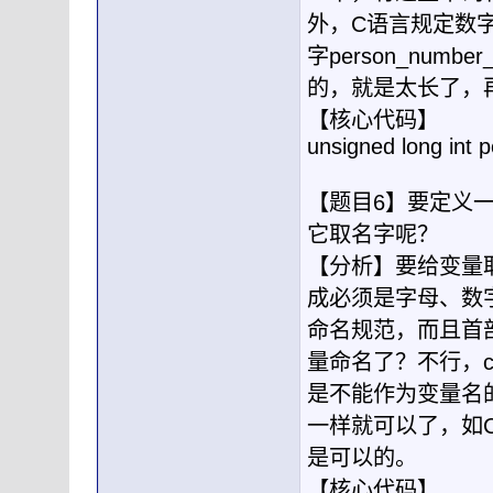
外，C语言规定数
字person_numb
的，就是太长了，再压
【核心代码】
unsigned long int 
【题目6】要定义一
它取名字呢？
【分析】要给变量
成必须是字母、数字
命名规范，而且首
量命名了？不行，c
是不能作为变量名
一样就可以了，如Case
是可以的。
【核心代码】