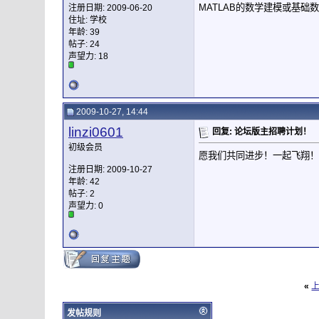
MATLAB的数学建模或基础
注册日期: 2009-06-20
住址: 学校
年龄: 39
帖子: 24
声望力:
18
2009-10-27, 14:44
linzi0601
回复: 论坛版主招聘计划！
初级会员
愿我们共同进步！一起飞翔！
注册日期: 2009-10-27
年龄: 42
帖子: 2
声望力:
0
«
发帖规则