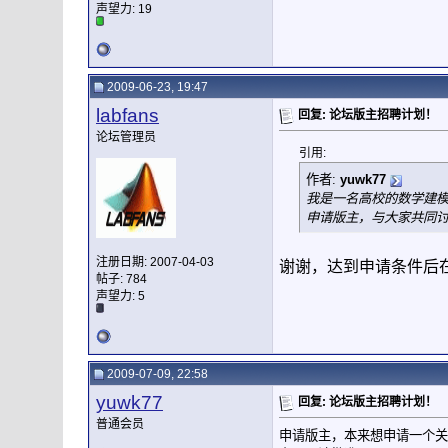
声望力:
19
2009-06-23, 19:47
labfans
回复: 论坛版主招聘计划！
论坛管理员
引用:
作者:
yuwk77
我是一名高校的数学建模
申请版主，与大家共同讨
注册日期: 2007-04-03
谢谢，达到申请条件后
帖子: 784
声望力:
5
2009-07-09, 22:58
yuwk77
回复: 论坛版主招聘计划！
普通会员
申请版主，本来想申请一个关