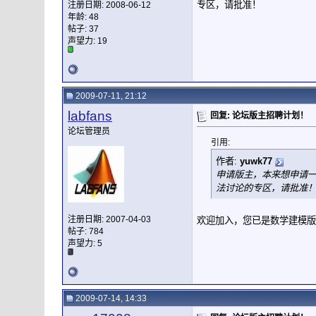
专区，请批准！
注册日期: 2008-06-12
年龄: 48
帖子: 37
声望力:
19
2009-07-11, 21:12
labfans
回复: 论坛版主招聘计划！
论坛管理员
引用:
作者:
yuwk77
申请版主，本来想申请一
法讨论的专区，请批准
注册日期: 2007-04-03
欢迎加入，您已是数学建模版
帖子: 784
声望力:
5
2009-07-14, 14:33