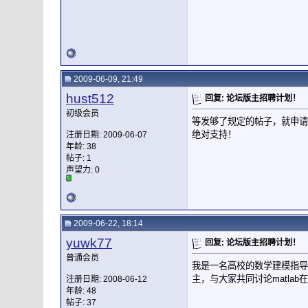
2009-06-09, 21:49
hust512
回复: 论坛版主招聘计划！
初级会员
等发够了规定的帖子，就申请
绝对支持！
注册日期: 2009-06-07
年龄: 38
帖子: 1
声望力:
0
2009-06-22, 18:14
yuwk77
回复: 论坛版主招聘计划！
普通会员
我是一名高校的数学建模指导
主，与大家共同讨论matla
注册日期: 2008-06-12
年龄: 48
帖子: 37