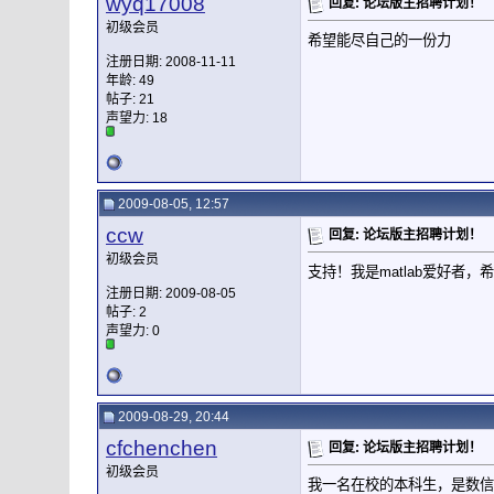
wyq17008
回复: 论坛版主招聘计划！
初级会员
希望能尽自己的一份力
注册日期: 2008-11-11
年龄: 49
帖子: 21
声望力:
18
2009-08-05, 12:57
ccw
回复: 论坛版主招聘计划！
初级会员
支持！我是matlab爱好者
注册日期: 2009-08-05
帖子: 2
声望力:
0
2009-08-29, 20:44
cfchenchen
回复: 论坛版主招聘计划！
初级会员
我一名在校的本科生，是数信