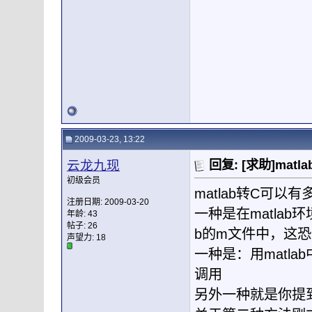
2009-03-23, 13:22
云龙九现
回复: [求助]matl
初级会员
matlab转C可以
注册日期: 2009-03-20
一种是在matlab
年龄: 43
帖子: 26
b的m文件中，这
声望力:
18
一种是：用matl
调用
另外一种就是你提到