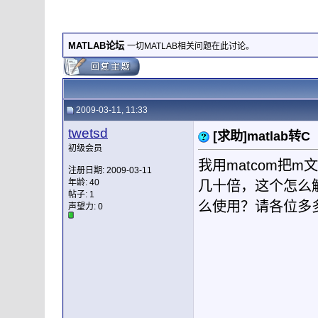
MATLAB论坛
一切MATLAB相关问题在此讨论。
2009-03-11, 11:33
twetsd
[求助]matlab转C
初级会员
我用matcom把m
注册日期: 2009-03-11
年龄: 40
几十倍，这个怎么解
帖子: 1
么使用？请各位多
声望力:
0