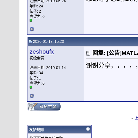
注册日期: 2019-06-24
年龄: 24
帖子: 2
声望力:
0
2020-01-13, 15:23
zeshoufx
回复: [公告]M
初级会员
谢谢分享，，，，
注册日期: 2019-01-14
年龄: 34
帖子: 1
声望力:
0
«
发帖规则