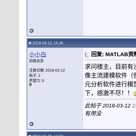
2018-03-12, 15:36
小小白
回复: MATLA
初级会员
求问楼主，目前有
注册日期: 2018-03-12
像主流建模软件（例
帖子: 2
声望力:
0
元分析软件进行模
下，感激不尽！！
此帖于 2018-03-12
1
有用没