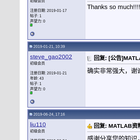
初级会员
Thanks so much!!!
注册日期: 2019-01-17
帖子: 1
声望力:
0
2019-01-21, 10:39
steve_gao2002
回复: [公告]M
初级会员
确实非常强大，谢
注册日期: 2019-01-21
年龄: 43
帖子: 1
声望力:
0
2019-06-24, 17:16
liu110
回复: MATLA
初级会员
感谢分享您的知识