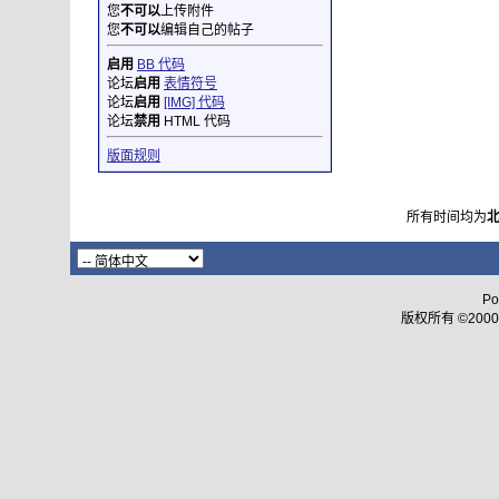
您
不可以
上传附件
您
不可以
编辑自己的帖子
启用
BB 代码
论坛
启用
表情符号
论坛
启用
[IMG] 代码
论坛
禁用
HTML 代码
版面规则
所有时间均为
Po
版权所有 ©2000 - 2