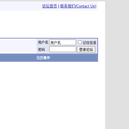
论坛首页
|
联系我们(Contact Us)
用户名
记住信息
密码
日历事件