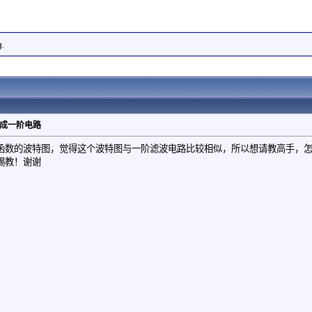
g.
近似成一阶电路
函数的波特图，觉得这个波特图与一阶滤波电路比较相似，所以想请教高手，
赐教！谢谢