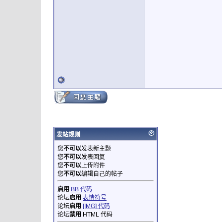
发帖规则
您
不可以
发表新主题
您
不可以
发表回复
您
不可以
上传附件
您
不可以
编辑自己的帖子
启用
BB 代码
论坛
启用
表情符号
论坛
启用
[IMG] 代码
论坛
禁用
HTML 代码