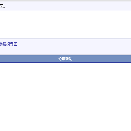
社区。
学建模专区
论坛帮助