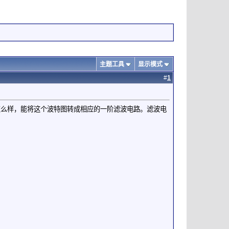
主题工具
显示模式
#
1
怎么样，能将这个波特图转成相应的一阶滤波电路。滤波电