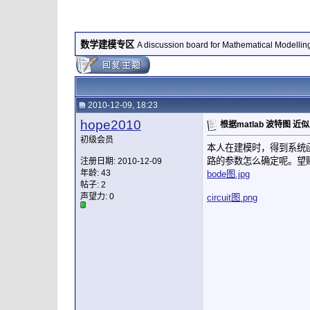
数学建模专区
A discussion board for Mathematical Modellin
2010-12-09, 18:23
hope2010
根据matlab 波特图 
初级会员
本人在建模时，得到系统
路的参数怎么确定呢。望
注册日期: 2010-12-09
年龄: 43
bode图.jpg
帖子: 2
声望力:
0
circuit图.png