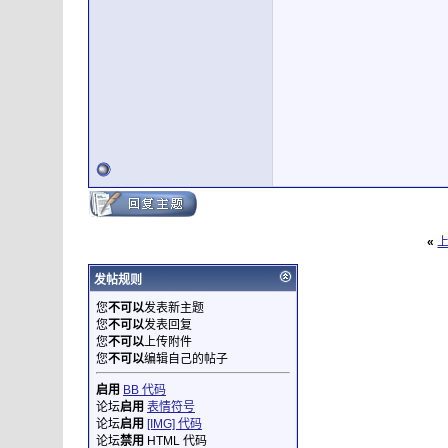
«
发帖规则
您
不可以
发表新主题
您
不可以
发表回复
您
不可以
上传附件
您
不可以
编辑自己的帖子
启用
BB 代码
论坛
启用
表情符号
论坛
启用
[IMG] 代码
论坛
禁用
HTML 代码