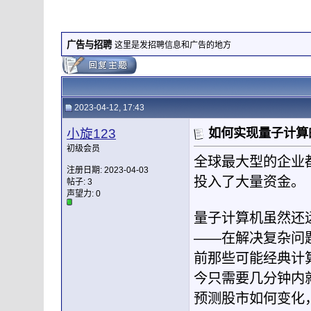
广告与招聘
这里是发招聘信息和广告的地方
2023-04-12, 17:43
小旋123
如何实现量子计算
初级会员
全球最大型的企业
注册日期: 2023-04-03
投入了大量资金。
帖子: 3
声望力:
0
量子计算机虽然还
——在解决复杂问
前那些可能经典计
今只需要几分钟内
预测股市如何变化