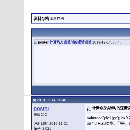
资料存档
资料存档
poster
计算均方误差时的逻辑误差
2019-12-14,
20:46
2019-12-14, 20:46
poster
计算均方误差时的逻辑
高级会员
a=imread('pic1.jpg'); 
56 * 3 RGB类型。但
注册日期: 2019-11-21
帖子: 3,025