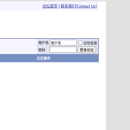
论坛首页
|
联系我们(Contact Us)
用户名
记住信息
密码
日历事件