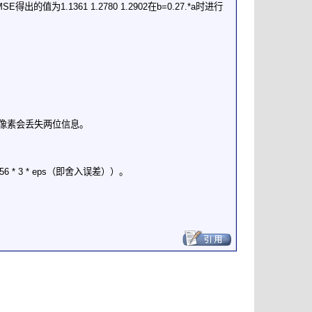
.1361 1.2780 1.2902在b=0.27.*a时进行
每个像素会丢失两位信息。
56 * 3 * eps（即舍入误差））。