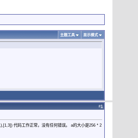
主题工具
显示模式
#
1
- (c)).^2,2),1),[1,3]) 代码工作正常，没有任何错误。 a的大小是256 * 2