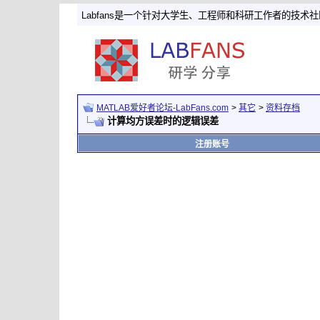
Labfans是一个针对大学生、工程师和科研工作者的技术
MATLAB爱好者论坛-LabFans.com
>
其它
>
资料存档
计算均方误差时的逻辑误差
注册账号