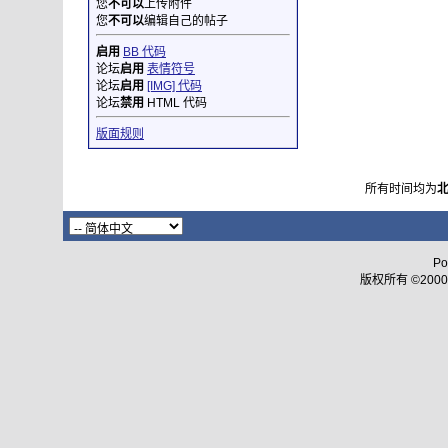
您
不可以
上传附件
您
不可以
编辑自己的帖子
启用
BB 代码
论坛
启用
表情符号
论坛
启用
[IMG] 代码
论坛
禁用
HTML 代码
版面规则
所有时间均为
Po
版权所有 ©2000 - 2