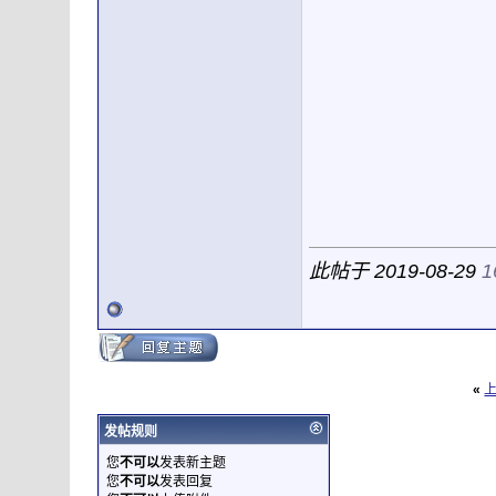
此帖于 2019-08-29
1
«
发帖规则
您
不可以
发表新主题
您
不可以
发表回复