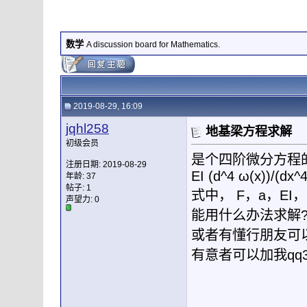
数学
A discussion board for Mathematics.
2019-08-29, 16:09
jqhl258
地基梁方程求解
初级会员
是个四阶微分方程
注册日期: 2019-08-29
EI (d^4 ω(x))/(dx^
年龄: 37
帖子: 1
式中， F，a，EI
声望力:
0
能用什么办法求解
或者有懂行朋友可
有意者可以加我qq3