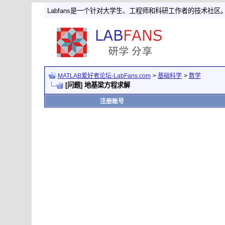
Labfans是一个针对大学生、工程师和科研工作者的技术社区
MATLAB爱好者论坛-LabFans.com
>
基础科学
>
数学
[问题] 地基梁方程求解
注册账号