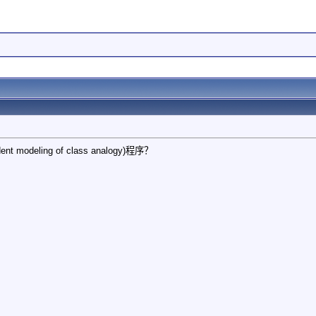
ent modeling of class analogy)程序？