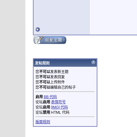
发帖规则
您
不可以
发表新主题
您
不可以
发表回复
您
不可以
上传附件
您
不可以
编辑自己的帖子
启用
BB 代码
论坛
启用
表情符号
论坛
启用
[IMG] 代码
论坛
禁用
HTML 代码
版面规则