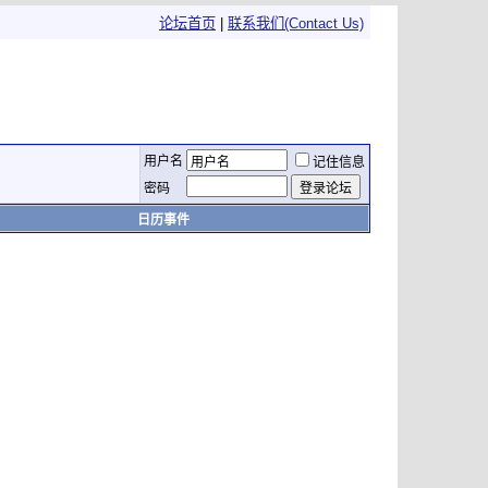
论坛首页
|
联系我们(Contact Us)
用户名
记住信息
密码
日历事件