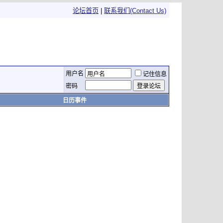
论坛首页
|
联系我们(Contact Us)
用户名
记住信息
密码
日历事件