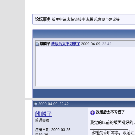
论坛事务
版主申请,友情链接申请,投诉,意见与建议等
麒麟子
改版后太不习惯了
2009-04-09,
22:42
2009-04-09, 22:42
改版后太不习惯了
麒麟子
普通会员
我觉的以前的版面挺好的
__________________
注册日期: 2009-03-25
:
水榭焚香听琴事，浪荡江