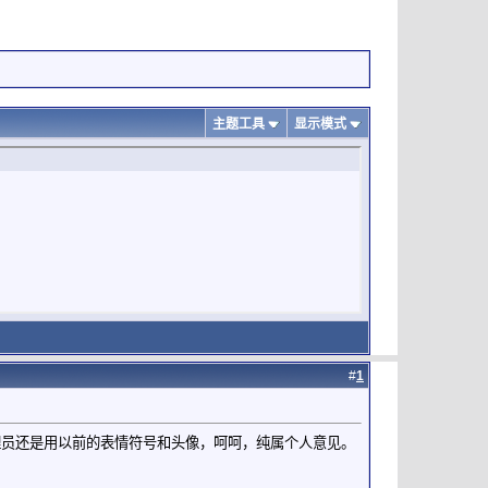
主题工具
显示模式
#
1
理员还是用以前的表情符号和头像，呵呵，纯属个人意见。