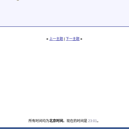
«
上一主题
|
下一主题
»
所有时间均为
北京时间
。现在的时间是
23:01
。