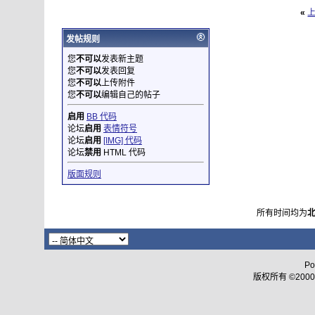
«
发帖规则
您
不可以
发表新主题
您
不可以
发表回复
您
不可以
上传附件
您
不可以
编辑自己的帖子
启用
BB 代码
论坛
启用
表情符号
论坛
启用
[IMG] 代码
论坛
禁用
HTML 代码
版面规则
所有时间均为
Po
版权所有 ©2000 - 2