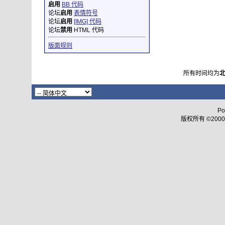
启用
BB 代码
论坛
启用
表情符号
论坛
启用
[IMG] 代码
论坛
禁用
HTML 代码
版面规则
所有时间均为
Po
版权所有 ©2000 - 2