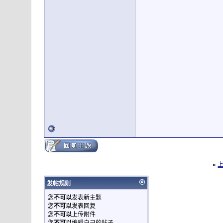
«
发帖规则
您
不可以
发表新主题
您
不可以
发表回复
您
不可以
上传附件