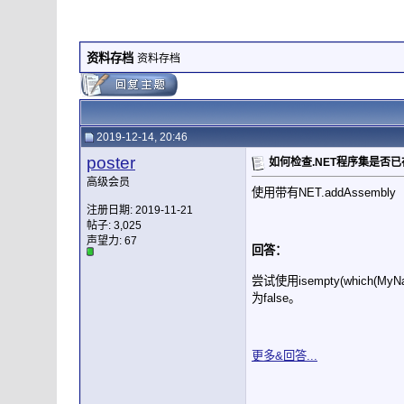
资料存档
资料存档
2019-12-14, 20:46
poster
如何检查.NET程序集是否已在
高级会员
使用带有NET.addAssemb
注册日期: 2019-11-21
帖子: 3,025
声望力:
67
回答：
尝试使用isempty(which
为false。
更多&回答...