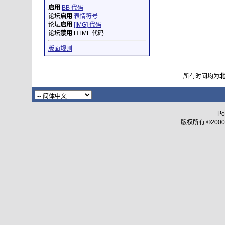
启用
BB 代码
论坛
启用
表情符号
论坛
启用
[IMG] 代码
论坛
禁用
HTML 代码
版面规则
所有时间均为
Po
版权所有 ©2000 - 2