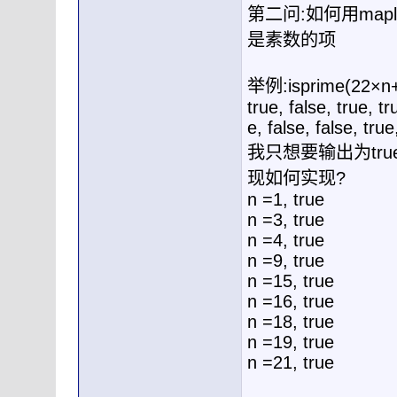
第二问:如何用ma
是素数的项
举例:isprime(22
true, false, true, tr
e, false, false, true
我只想要输出为tr
现如何实现?
n =1, true
n =3, true
n =4, true
n =9, true
n =15, true
n =16, true
n =18, true
n =19, true
n =21, true