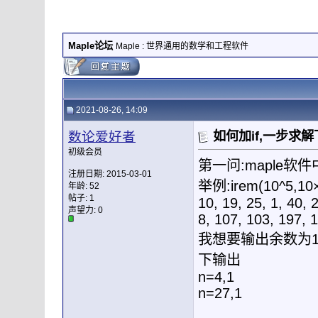
Maple论坛
Maple : 世界通用的数学和工程软件
2021-08-26, 14:09
数论爱好者
如何加if,一步求
初级会员
第一问:maple
注册日期: 2015-03-01
举例:irem(10^5,1
年龄: 52
帖子: 1
10, 19, 25, 1, 40, 
声望力:
0
8, 107, 103, 197, 
我想要输出余数为1
下输出
n=4,1
n=27,1