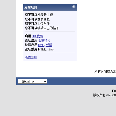
发帖规则
您
不可以
发表新主题
您
不可以
发表回复
您
不可以
上传附件
您
不可以
编辑自己的帖子
启用
BB 代码
论坛
启用
表情符号
论坛
启用
[IMG] 代码
论坛
禁用
HTML 代码
版面规则
所有时间均为
Po
版权所有 ©2000 - 2