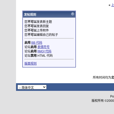
«
发帖规则
您
不可以
发表新主题
您
不可以
发表回复
您
不可以
上传附件
您
不可以
编辑自己的帖子
启用
BB 代码
论坛
启用
表情符号
论坛
启用
[IMG] 代码
论坛
禁用
HTML 代码
版面规则
所有时间均为
Po
版权所有 ©2000 - 2