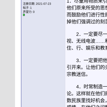
1．尽量用物质来
注册日期: 2021-07-23
他们原来所受的思
帖子: 1
声望力:
0
而鼓励他们进行性
掉他们强调过的刻
2．一定要尽一
视、无线电波……
住、行、娱乐和教
3．一定要把他们
引开来。让他们的
宗教迷信。
4．时常制造一些
论。这样就在他们
数民族里找好机会