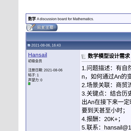
数学
A discussion board for Mathematics.
2021-08-06, 16:43
Hansail
数学模型设计需求
初级会员
1.问题描述：有自
注册日期: 2021-08-06
帖子: 1
n，如何通过An
声望力:
0
2.场景关联：商贸
3.关键点：结合
出An在接下来一
要到天甚至小时；
4.报酬：20K+；
5.联系：
hansail@