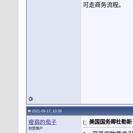
可走商务流程。
2021-08-17, 10:38
瘦弱的茄子
美国国务卿杜勒斯
封禁用户