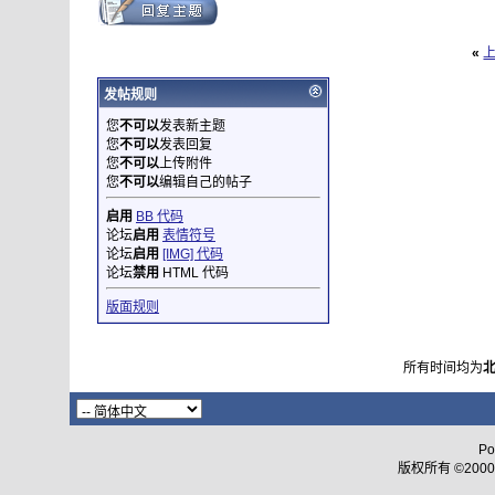
«
发帖规则
您
不可以
发表新主题
您
不可以
发表回复
您
不可以
上传附件
您
不可以
编辑自己的帖子
启用
BB 代码
论坛
启用
表情符号
论坛
启用
[IMG] 代码
论坛
禁用
HTML 代码
版面规则
所有时间均为
Po
版权所有 ©2000 - 2