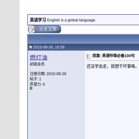
英语学习
English is a global language.
2010-08-26, 16:59
回复: 英语吵架必备100句
燃灯油
初级会员
还没学会走，就想干坏事咯，
注册日期: 2010-08-26
帖子: 1
声望力:
0