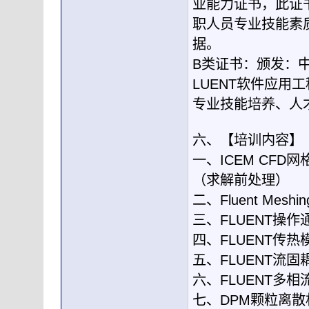
业能力证书，此证
职人员专业技能素
据。
B类证书：颁发：
LUENT软件应
专业技能培养、人
六、【培训内容】
一、ICEM CFD
（求解前处理）
二、Fluent Mes
三、FLUENT操
四、FLUENT传热
五、FLUENT流固
六、FLUENT多相
七、DPM颗粒离散