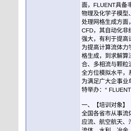
面，FLUENT具
物理及化学子模型
处理网格生成方面，
CFD，其自动化
强大，有利于提高
为提高计算流体力学
格生成，到求解算
合、多相流与颗粒
全方位模拟水平，
为满足广大企事业单
特举办：“ FLU
一、【培训对象】
全国各省市从事流
应流、航空航天、
流体、水利、冶金