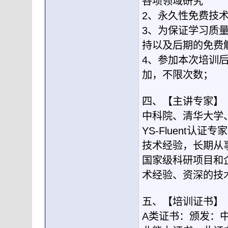
各项领域研究
2、永久性免费技
3、为保证学习质
持以及后期的免费
4、参加本次培训
加，不限次数；
四、【主讲专家】
中科院、清华大学
YS-Fluent认证
技术经验，长期从事F
国家级科研项目和
术经验、资深的技
五、【培训证书】
A类证书：颁发：中