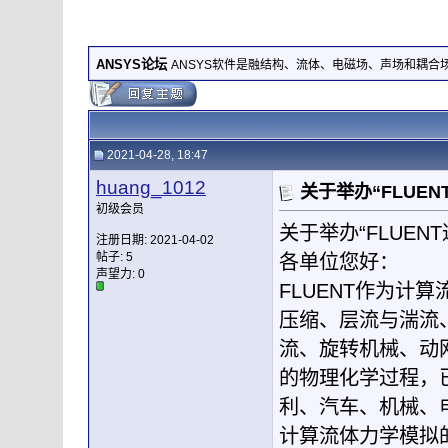
ANSYS论坛
ANSYS软件是融结构、流体、电磁场、声场和耦
2021-04-28, 18:47
huang_1012
关于举办“FLUE
初级会员
关于举办“FLUE
注册日期: 2021-04-02
帖子: 5
各单位您好：
声望力:
0
FLUENT作为计
压缩、层流与湍流
流、旋转机械、动
的物理化学过程，
利、汽车、机械、
计算流体力学模拟