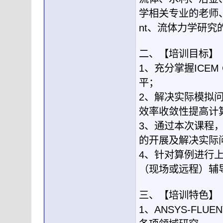
学相关专业的老师、
nt、流体力学研究
二、【培训目标】
1、充分掌握ICE
平；
2、解决实际模拟
效率收敛性提高计
3、通过本次课程，
的开展及解决实际
4、针对算例进行
（现场或远程）辅
三、【培训特色】
1、ANSYS-FLU