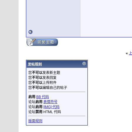
«
发帖规则
您
不可以
发表新主题
您
不可以
发表回复
您
不可以
上传附件
您
不可以
编辑自己的帖子
启用
BB 代码
论坛
启用
表情符号
论坛
启用
[IMG] 代码
论坛
禁用
HTML 代码
版面规则