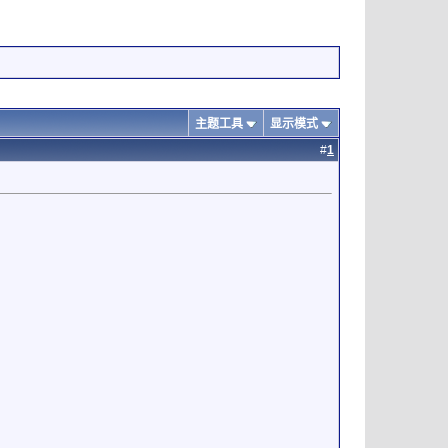
主题工具
显示模式
#
1