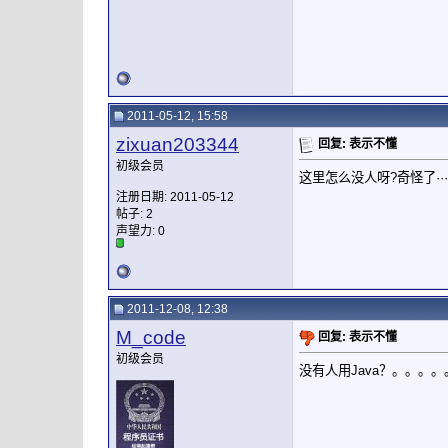
2011-05-12, 15:58
zixuan203344
回复: 表示不懂
初级会员
这里怎么没人呀?奇怪了······
注册日期: 2011-05-12
帖子: 2
声望力:
0
2011-12-08, 12:38
M_code
回复: 表示不懂
初级会员
没有人用Java？。。。。