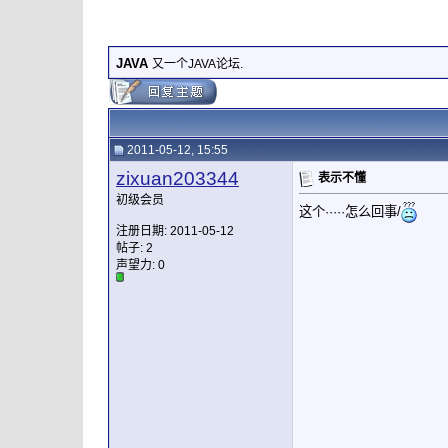
JAVA
又一个JAVA论坛.
2011-05-12, 15:55
zixuan203344
表示不懂
初级会员
这个·····怎么回事/
注册日期: 2011-05-12
帖子: 2
声望力:
0