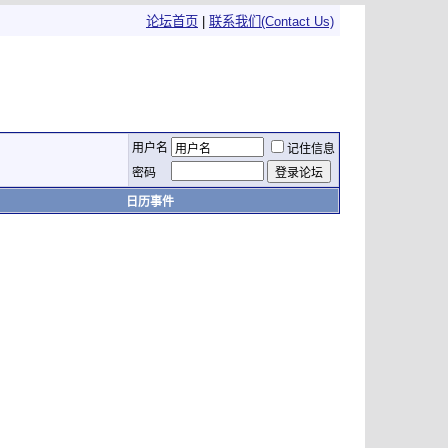
论坛首页
|
联系我们(Contact Us)
用户名
记住信息
密码
日历事件