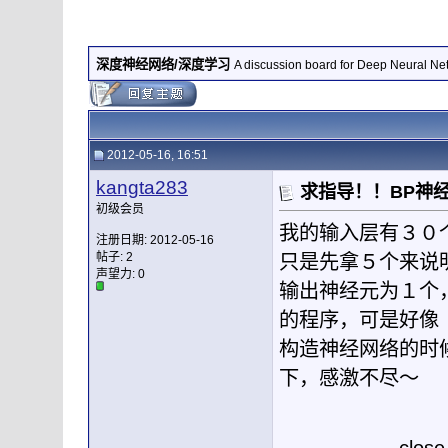
深度神经网络/深度学习
A discussion board for Deep Neural Ne
2012-05-16, 16:51
kangta283
求指导！！BP神
初级会员
我的输入层有３０
注册日期: 2012-05-16
帖子: 2
只是先拿５个来说明
声望力:
0
输出神经元为１个
的程序，可是好像
构造神经网络的时
下，感激不尽～