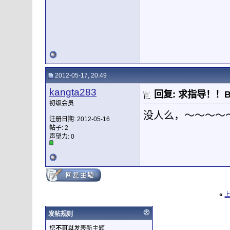
2012-05-17, 20:49
kangta283
回复: 求指导！！
初级会员
没人么，～～～～
注册日期: 2012-05-16
帖子: 2
声望力:
0
«
发帖规则
您
不可以
发表新主题