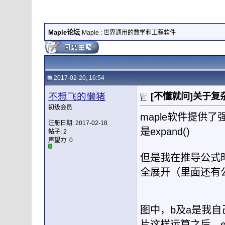
Maple论坛
Maple : 世界通用的数学和工程软件
2017-02-20, 16:54
不想飞的懒猪
[不懂就问]关于
初级会员
maple软件提供
注册日期: 2017-02-18
是expand()
帖子: 2
声望力:
0
但是我在推导公式时
全展开（里面还有
图中，b及a是我
片这样运算之后，e