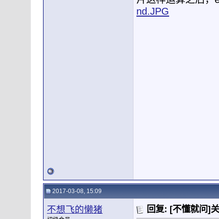
nd.JPG
2017-03-08, 15:09
不想飞的懒猪
回复: [不懂就问