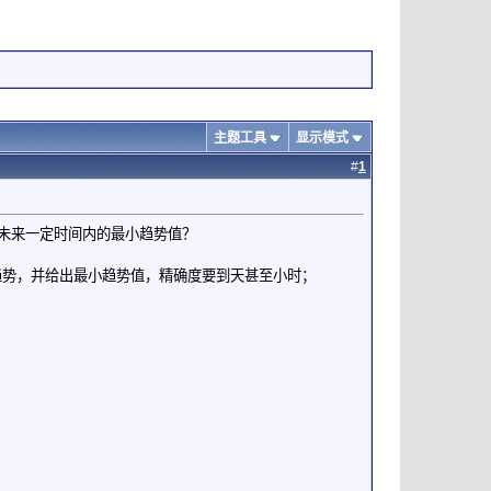
主题工具
显示模式
#
1
在未来一定时间内的最小趋势值？
趋势，并给出最小趋势值，精确度要到天甚至小时；