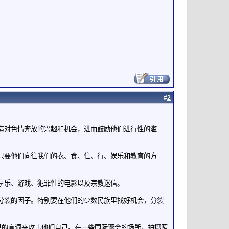
#
2
造对色情奔放的兴趣和机会，进而鼓励他们进行性的滥
只要他们向往我们的衣、食、住、行、娱乐和教育的方
享乐、游戏、犯罪性的电影以及宗教迷信。
分裂的因子。特别要在他们的少数民族里找好机会，分裂
。
己的言词来攻击他们自己。在一些国际聚会的场所，拍摄照