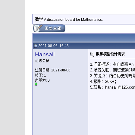
数学
A discussion board for Mathematics.
2021-08-06, 16:43
Hansail
数学模型设计需求
初级会员
1.问题描述：有自然数A
2.场景关联：商贸流通领
注册日期: 2021-08-06
帖子: 1
3.关键点：结合历史的
声望力:
0
4.报酬：20K+；
5.联系：
hansail@126.co