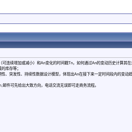
n（可连续增加或减小）和An变化的时间戳Tn，如何通过An的变动历史计算其
域的库存等；
周期性、突发性、持续性数据设计模型，体现出An在接下来一定时间段内的变动
m
,邮件可先给出大致方向，电话交流无误即可走商务流程。