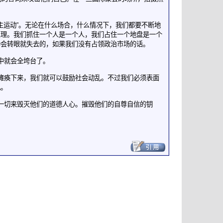
主运动”。无论在什么场合，什么情况下，我们都要不断地
真理。我们抓住一个人是一个人，我们占住一个地盘是一个
场会转眼就失去的，如果我们没有占领政治市场的话。
目中就会全垮台了。
瘫痪下来，我们就可以鼓励社会动乱。不过我们必须表面
乱。
一切来毁灭他们的道德人心。摧毁他们的自尊自信的钥