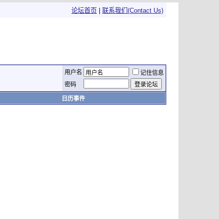
论坛首页
|
联系我们(Contact Us)
用户名
记住信息
密码
日历事件