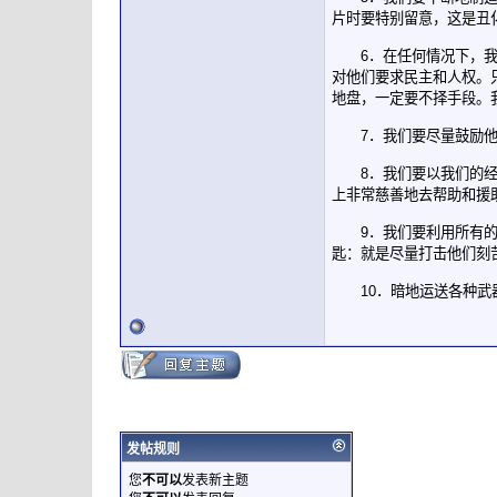
片时要特别留意，这是
6．在任何情况下，我们
对他们要求民主和人权。
地盘，一定要不择手段。
7．我们要尽量鼓励他
8．我们要以我们的经济
上非常慈善地去帮助和援
9．我们要利用所有的资
匙：就是尽量打击他们刻
10．暗地运送各种武器
发帖规则
您
不可以
发表新主题