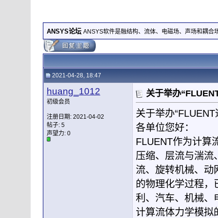
ANSYS论坛
ANSYS软件是融结构、流体、电磁场、声场和耦
2021-04-28, 18:47
huang_1012
关于举办“FLUE
初级会员
关于举办“FLUE
注册日期: 2021-04-02
帖子: 5
各单位您好：
声望力:
0
FLUENT作为计
压缩、层流与湍流
流、旋转机械、动
的物理化学过程，
利、汽车、机械、
计算流体力学模拟