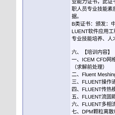
业能力证书，此证
职人员专业技能素
据。
B类证书：颁发：
LUENT软件应
专业技能培养、人
六、【培训内容】
一、ICEM CFD
（求解前处理）
二、Fluent Mes
三、FLUENT操
四、FLUENT传热
五、FLUENT流固
六、FLUENT多相
七、DPM颗粒离散