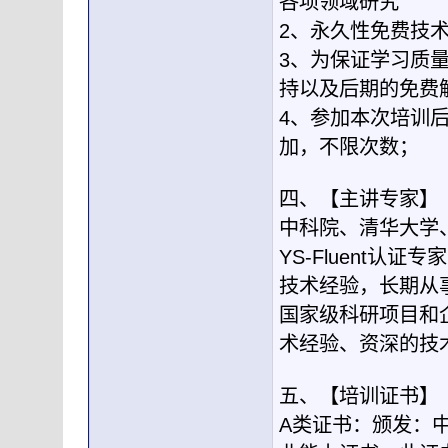
各项领域研究
2、永久性免费技
3、为保证学习质
持以及后期的免费
4、参加本次培训
加，不限次数；
四、【主讲专家】
中科院、清华大学
YS-Fluent认证
技术经验，长期从事F
国家级科研项目和
术经验、资深的技
五、【培训证书】
A类证书：颁发：中