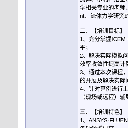
学相关专业的老师、
nt、流体力学研究
二、【培训目标】
1、充分掌握ICE
平；
2、解决实际模拟
效率收敛性提高计
3、通过本次课程，
的开展及解决实际
4、针对算例进行
（现场或远程）辅
三、【培训特色】
1、ANSYS-FLU