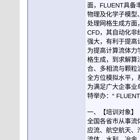
面，FLUENT具
物理及化学子模型
处理网格生成方面，
CFD，其自动化
强大，有利于提高
为提高计算流体力学
格生成，到求解算
合、多相流与颗粒
全方位模拟水平，
为满足广大企事业单
特举办：“ FLU
一、【培训对象】
全国各省市从事流
应流、航空航天、
流体、水利、冶金