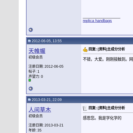
__________________
replica handbags
2012-06-05, 13:55
回复: [资料]主成分分析
天帷幄
初级会员
不错，大爱。刚刚接触到。网
注册日期: 2012-06-05
帖子: 1
声望力:
0
2013-03-21, 22:09
回复: [资料]主成分分析
人间草木
初级会员
感恩您。我是学化学的
注册日期: 2013-03-21
年龄: 35