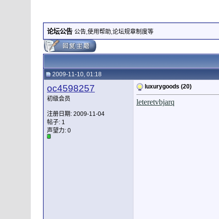
论坛公告
公告,使用帮助,论坛规章制度等
2009-11-10, 01:18
oc4598257
luxurygoods (20)
初级会员
let
er
et
vbj
arq
注册日期: 2009-11-04
帖子: 1
声望力:
0