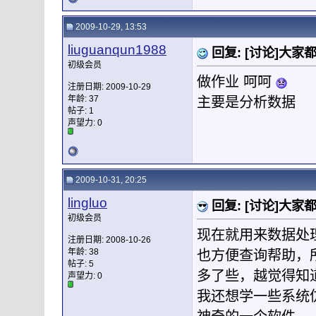
2009-10-29, 13:53
liuguanqun1988
回复: [讨论]大家都
初级会员
做作业 呵呵
注册日期: 2009-10-29
年龄: 37
主要是分析数据
帖子: 1
声望力:
0
2009-10-31, 20:25
lingluo
回复: [讨论]大家都
初级会员
现在就用来数据处理
注册日期: 2008-10-26
年龄: 38
也方便查询帮助，
帖子: 5
多了些，越觉得知
声望力:
0
我还想学一些系统仿