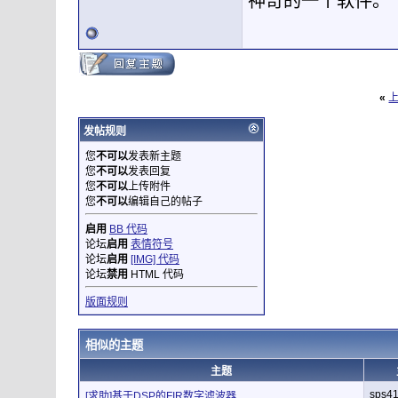
神奇的一个软件。
«
发帖规则
您
不可以
发表新主题
您
不可以
发表回复
您
不可以
上传附件
您
不可以
编辑自己的帖子
启用
BB 代码
论坛
启用
表情符号
论坛
启用
[IMG] 代码
论坛
禁用
HTML 代码
版面规则
相似的主题
主题
sps4
[求助]基于DSP的FIR数字滤波器