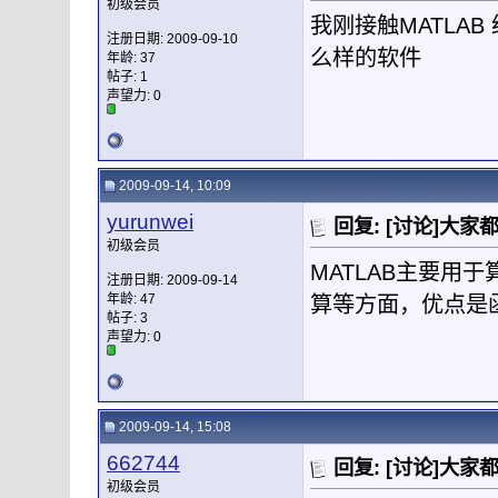
初级会员
我刚接触MATLAB
注册日期: 2009-09-10
么样的软件
年龄: 37
帖子: 1
声望力:
0
2009-09-14, 10:09
yurunwei
回复: [讨论]大家都
初级会员
MATLAB主要用
注册日期: 2009-09-14
年龄: 47
算等方面，优点是
帖子: 3
声望力:
0
2009-09-14, 15:08
662744
回复: [讨论]大家都
初级会员