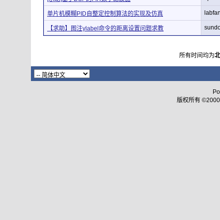
labfa
单片机模糊PID自整定控制算法的实现及仿真
sund
【求助】图注ylabel命令的距离设置问题求教
所有时间均为
Po
版权所有 ©2000 - 2