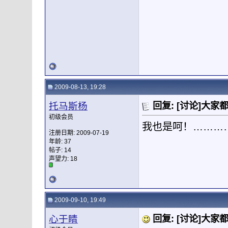
2009-08-13, 19:28
托马斯杨
回复: [讨论]大家都
初级会员
我也是呵！………
注册日期: 2009-07-19
年龄: 37
帖子: 14
声望力:
18
2009-09-10, 19:49
心于睛
回复: [讨论]大家都