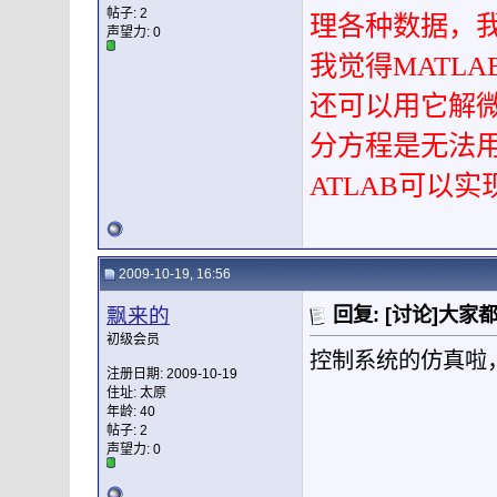
帖子: 2
理各种数据，
声望力:
0
我觉得MATLA
还可以用它解
分方程是无法
ATLAB可以
2009-10-19, 16:56
飘来的
回复: [讨论]大家都
初级会员
控制系统的仿真啦，
注册日期: 2009-10-19
住址: 太原
年龄: 40
帖子: 2
声望力:
0