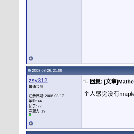
2008-08-26, 21:09
zsy312
回复: [文章]Mat
普通会员
个人感觉没有mapl
注册日期: 2008-08-17
年龄: 44
帖子: 77
声望力:
19