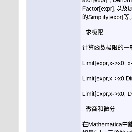
ator[expr] , Denor
Factor[expr],
以及
的
Simplify[expr]
等
.
求极限
计算函数极限的一
Limit[expr,x->x0] x
Limit[expr,x->x0,Di
Limit[expr,x->x0, D
.
微商和微分
在
Mathematica
中