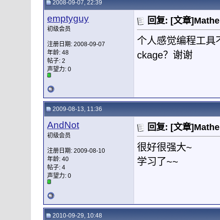
2008-09-07, 22:39
emptyguy
回复: [文章]Mat
初级会员
个人感觉编程工具
注册日期: 2008-09-07
年龄: 48
ckage？谢谢
帖子: 2
声望力:
0
2009-08-13, 11:36
AndNot
回复: [文章]Mat
初级会员
很好很强大~
注册日期: 2009-08-10
年龄: 40
学习了~~
帖子: 4
声望力:
0
2010-09-29, 10:48