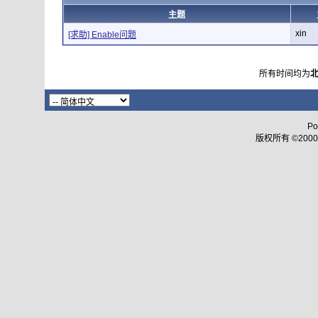
主题
xin
[求助] Enable问题
所有时间均为
Po
版权所有 ©2000 - 2