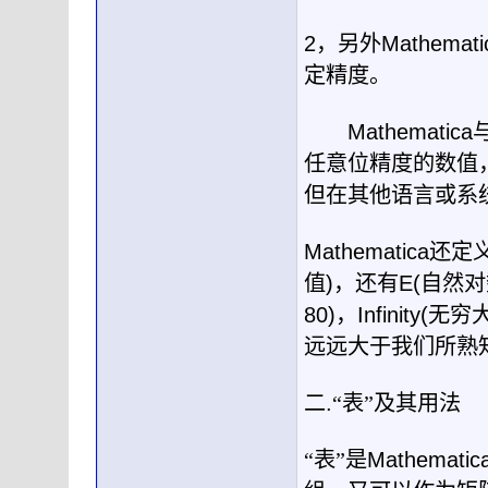
2
，另外
Mathemati
定精度。
Mathematica
任意位精度的数值
但在其他语言或系
Mathematica
还定
值
)
，还有
E(
自然对
80)
，
Infinity(
无穷
远远大于我们所熟
二
.
“表”及其用法
“表”是
Mathematic