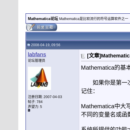
Mathematica论坛
Mathematica是比较流行的符号运算软件之一
2008-04-19, 09:56
labfans
[文章]Mathema
论坛管理员
Mathematica
的基
如果你是第一
记住：
注册日期: 2007-04-03
帖子: 784
Mathematica
中大
声望力:
5
不同的变量名或函
系统所提供的功能