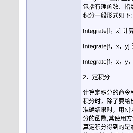
包括有理函数、指
积分一般形式如下
Integrate[f
，
x]
计
Integrate[f
，
x
，
y]
Integrate[f
，
x
，
y
2
．定积分
计算定积分的命令
积分时，除了要给
准确结果时，用
N[
分的函数
,
其使用方
算定积分得到的是