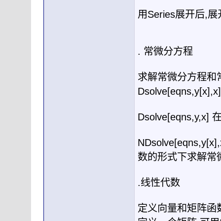
用
Series
展开后
,
展
.
常微分方程
求解常微分方程和
Dsolve[eqns,y[x],x
Dsolve[eqns,y,x]
NDsolve[eqns,y[x]
数的形式下求解常
.
线性代数
定义向量和矩阵函