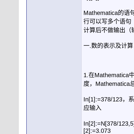
Mathematica
的语
行可以写多个语句
计算后不做输出（
一
.
数
1.
在
Mathematica
度，
Mathematica
In[1]:=378/123
，
应输入
In[2]:=N[378/123,5
[2]:=3.073