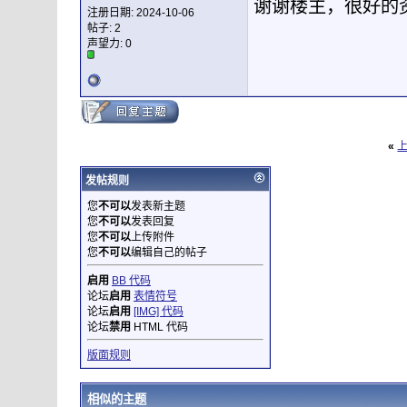
谢谢楼主，很好的
注册日期: 2024-10-06
帖子: 2
声望力:
0
«
发帖规则
您
不可以
发表新主题
您
不可以
发表回复
您
不可以
上传附件
您
不可以
编辑自己的帖子
启用
BB 代码
论坛
启用
表情符号
论坛
启用
[IMG] 代码
论坛
禁用
HTML 代码
版面规则
相似的主题