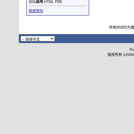
论坛
启用
HTML 代码
版面规则
所有时间均为
Po
版权所有 ©2000 - 2