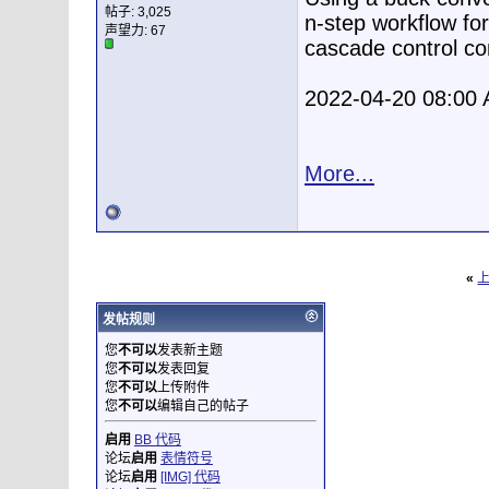
帖子: 3,025
n-step workflow for
声望力:
67
cascade control con
2022-04-20 08:00
More...
«
发帖规则
您
不可以
发表新主题
您
不可以
发表回复
您
不可以
上传附件
您
不可以
编辑自己的帖子
启用
BB 代码
论坛
启用
表情符号
论坛
启用
[IMG] 代码