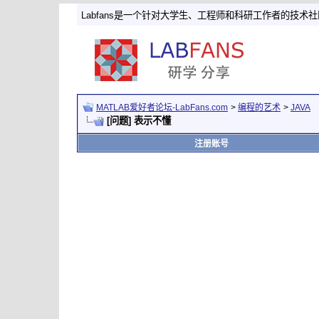
Labfans是一个针对大学生、工程师和科研工作者的技术
MATLAB爱好者论坛-LabFans.com
>
编程的艺术
>
JAVA
[问题] 表示不懂
注册账号