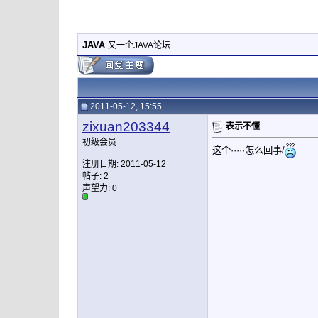
JAVA
又一个JAVA论坛.
2011-05-12, 15:55
zixuan203344
表示不懂
初级会员
这个·····怎么回事/
注册日期: 2011-05-12
帖子: 2
声望力:
0