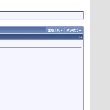
主题工具
显示模式
#
1