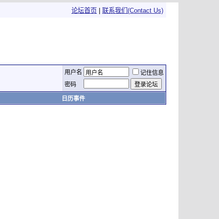
论坛首页
|
联系我们(Contact Us)
用户名
记住信息
密码
日历事件