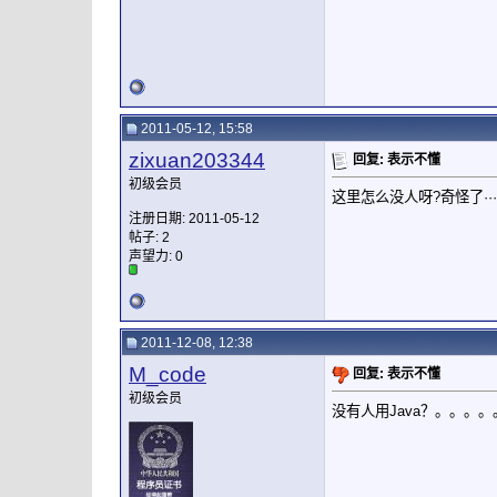
2011-05-12, 15:58
zixuan203344
回复: 表示不懂
初级会员
这里怎么没人呀?奇怪了······
注册日期: 2011-05-12
帖子: 2
声望力:
0
2011-12-08, 12:38
M_code
回复: 表示不懂
初级会员
没有人用Java？。。。。