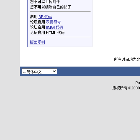
您
不可以
上传附件
您
不可以
编辑自己的帖子
启用
BB 代码
论坛
启用
表情符号
论坛
启用
[IMG] 代码
论坛
启用
HTML 代码
版面规则
所有时间均为
Po
版权所有 ©2000 - 2