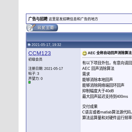
广告与招聘
这里是发招聘信息和广告的地方
2021-05-17, 19:32
CCM123
AEC 全称自动回声消除算法
初级会员
有以下项目外包，有意向请回
AEC 回声消除算法
注册日期: 2021-05-17
帖子: 3
需求
声望力:
0
能够消除本地回声
能够消除网络端回环回声
抑制幅度大于40dB
最大回声延迟支持到400ms
交付成果
C语言或者matlab算法源
算法运算量和对硬件运行频率