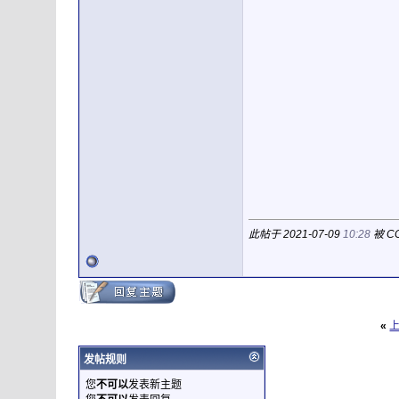
此帖于 2021-07-09
10:28
被 C
«
发帖规则
您
不可以
发表新主题