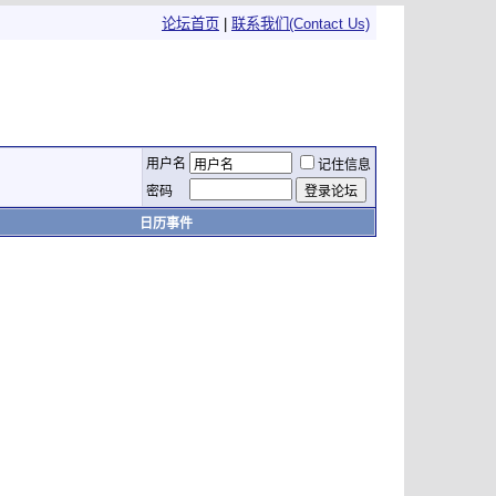
论坛首页
|
联系我们(Contact Us)
用户名
记住信息
密码
日历事件