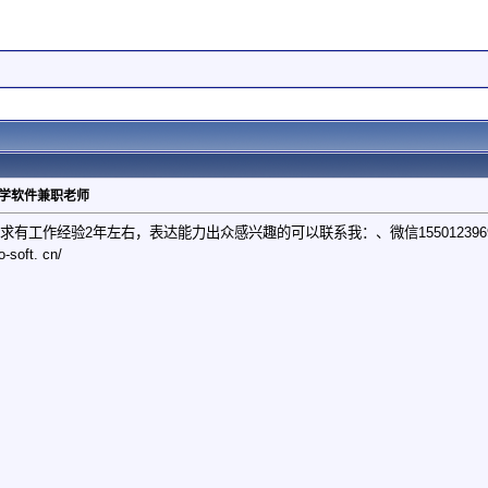
ls等光学软件兼职老师
要求有工作经验2年左右，表达能力出众感兴趣的可以联系我：、微信15501239
fo-soft. cn/