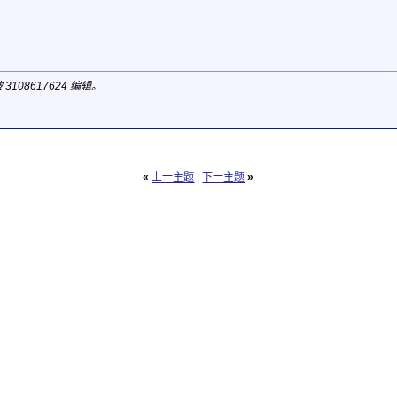
 3108617624 编辑。
«
上一主题
|
下一主题
»