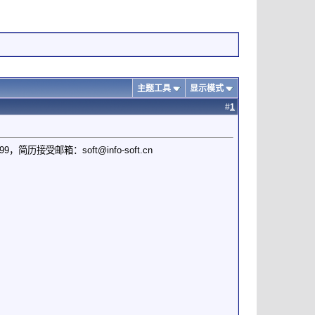
主题工具
显示模式
#
1
699，简历接受邮箱：
soft@info-soft.cn