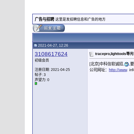
广告与招聘
这里是发招聘信息和广告的地方
2021-04-27, 12:26
3108617624
tracepro,lighttoo
初级会员
[北京]中科信软诚招,
,
公司网址：
http://www
. in
注册日期: 2021-04-25
帖子: 3
声望力:
0